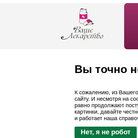
Вы точно н
К сожалению, из Вашего
сайту. И несмотря на с
равно продолжают посту
картинки, давайте чест
и работает наша справо
Нет, я не робот