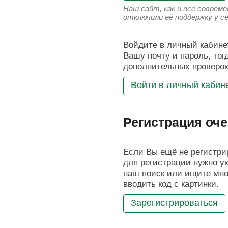
Наш сайт, как и все соврем
отключили её поддержку у с
Войдите в личный кабинет
Вашу почту и пароль, тог
дополнительных проверок
Войти в личный кабин
Регистрация оче
Если Вы ещё не регистрир
для регистрации нужно ук
наш поиск или ищите мног
вводить код с картинки.
Зарегистрироваться