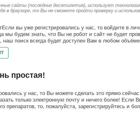
енные сайты (последние десятилетия), использует технологию
ебя в браузере, то Вы не сможете пройти проверку и использ
Если вы уже регистрировались у нас, то войдите в лич
да мы будем знать, что Вы не робот и сайт не будет про
, наш поиск всегда будет доступен Вам в любом объёме
ет
нь простая!
овались у нас, то Вы можете сделать это прямо сейчас 
азать только электронную почту и ничего более! Если В
о препаратов, то, пожалуйста, зарегистрируйтесь и бо