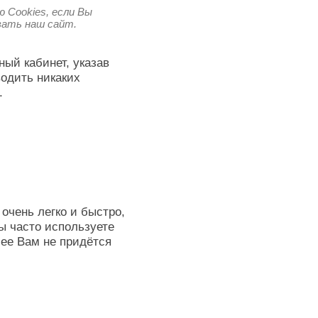
 Cookies, если Вы
овать наш сайт.
ный кабинет, указав
водить никаких
.
очень легко и быстро,
ы часто используете
лее Вам не придётся