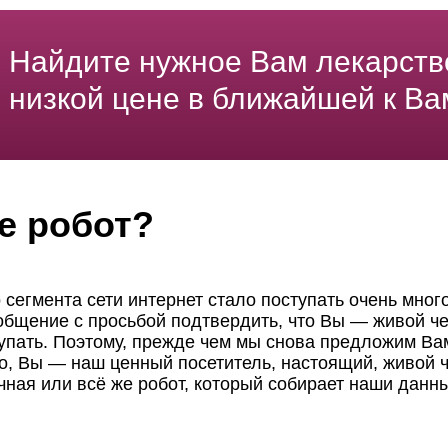
Найдите нужное Вам лекарств
низкой цене в ближайшей к Ва
е робот?
 сегмента сети интернет стало поступать очень мног
ообщение с просьбой подтвердить, что Вы — живой че
пать. Поэтому, прежде чем мы снова предложим Вам
но, Вы — наш ценный посетитель, настоящий, живой ч
чная или всё же робот, который собирает наши данн