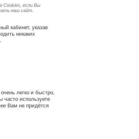
 Cookies, если Вы
овать наш сайт.
ный кабинет, указав
водить никаких
.
очень легко и быстро,
ы часто используете
лее Вам не придётся