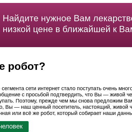
Найдите нужное Вам лекарств
низкой цене в ближайшей к Ва
е робот?
 сегмента сети интернет стало поступать очень мног
ообщение с просьбой подтвердить, что Вы — живой че
пать. Поэтому, прежде чем мы снова предложим Вам
но, Вы — наш ценный посетитель, настоящий, живой ч
чная или всё же робот, который собирает наши данн
человек