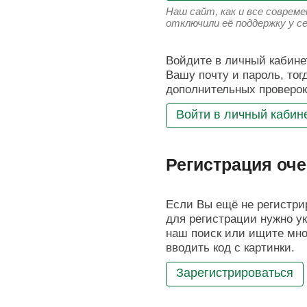
Наш сайт, как и все соврем
отключили её поддержку у с
Войдите в личный кабинет
Вашу почту и пароль, тог
дополнительных проверок
Войти в личный кабин
Регистрация оче
Если Вы ещё не регистрир
для регистрации нужно ук
наш поиск или ищите мног
вводить код с картинки.
Зарегистрироваться