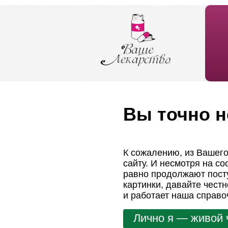
Вы точно н
К сожалению, из Вашего
сайту. И несмотря на с
равно продолжают посту
картинки, давайте чест
и работает наша справо
Лично я — живой 