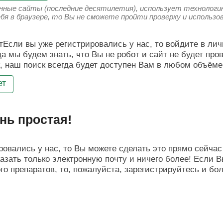
енные сайты (последние десятилетия), использует технологию
ебя в браузере, то Вы не сможете пройти проверку и использ
Если вы уже регистрировались у нас, то войдите в лич
да мы будем знать, что Вы не робот и сайт не будет про
, наш поиск всегда будет доступен Вам в любом объёме
ет
нь простая!
овались у нас, то Вы можете сделать это прямо сейчас 
азать только электронную почту и ничего более! Если В
о препаратов, то, пожалуйста, зарегистрируйтесь и бо