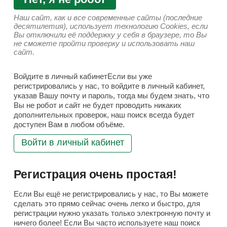
Наш сайт, как и все современные сайты (последние
десятилетия), использует технологию Cookies, если
Вы отключили её поддержку у себя в браузере, то Вы
не сможете пройти проверку и использовать наш
сайт.
Войдите в личный кабинетЕсли вы уже
регистрировались у нас, то войдите в личный кабинет,
указав Вашу почту и пароль, тогда мы будем знать, что
Вы не робот и сайт не будет проводить никаких
дополнительных проверок, наш поиск всегда будет
доступен Вам в любом объёме.
Войти в личный кабинет
Регистрация очень простая!
Если Вы ещё не регистрировались у нас, то Вы можете
сделать это прямо сейчас очень легко и быстро, для
регистрации нужно указать только электронную почту и
ничего более! Если Вы часто используете наш поиск