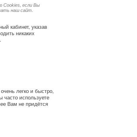
 Cookies, если Вы
овать наш сайт.
ный кабинет, указав
водить никаких
.
очень легко и быстро,
ы часто используете
лее Вам не придётся