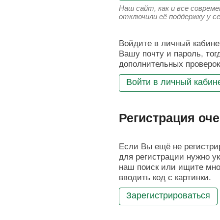
Наш сайт, как и все соврем
отключили её поддержку у с
Войдите в личный кабинет
Вашу почту и пароль, тог
дополнительных проверок
Войти в личный кабин
Регистрация оче
Если Вы ещё не регистрир
для регистрации нужно ук
наш поиск или ищите мног
вводить код с картинки.
Зарегистрироваться