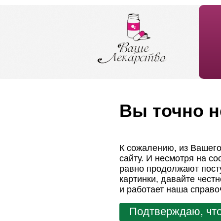
Вы точно н
К сожалению, из Вашего
сайту. И несмотря на с
равно продолжают посту
картинки, давайте чест
и работает наша справо
Подтверждаю, что