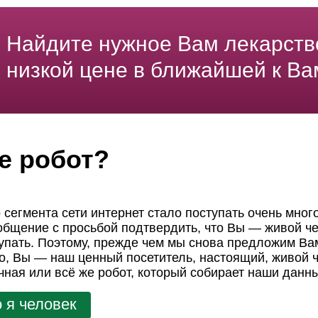
Найдите нужное Вам лекарств
низкой цене в ближайшей к Ва
е робот?
 сегмента сети интернет стало поступать очень мног
ообщение с просьбой подтвердить, что Вы — живой че
пать. Поэтому, прежде чем мы снова предложим Вам
но, Вы — наш ценный посетитель, настоящий, живой ч
чная или всё же робот, который собирает наши данн
 я человек