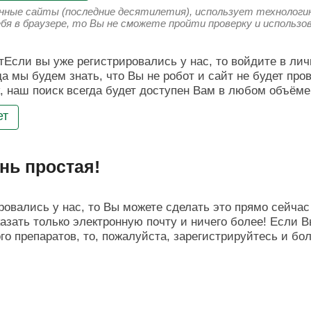
енные сайты (последние десятилетия), использует технологию
ебя в браузере, то Вы не сможете пройти проверку и использ
Если вы уже регистрировались у нас, то войдите в лич
да мы будем знать, что Вы не робот и сайт не будет про
, наш поиск всегда будет доступен Вам в любом объёме
ет
нь простая!
овались у нас, то Вы можете сделать это прямо сейчас 
азать только электронную почту и ничего более! Если В
о препаратов, то, пожалуйста, зарегистрируйтесь и бо