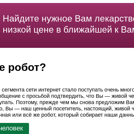
Найдите нужное Вам лекарств
низкой цене в ближайшей к Ва
е робот?
 сегмента сети интернет стало поступать очень мног
ообщение с просьбой подтвердить, что Вы — живой че
пать. Поэтому, прежде чем мы снова предложим Вам
но, Вы — наш ценный посетитель, настоящий, живой ч
чная или всё же робот, который собирает наши данн
человек