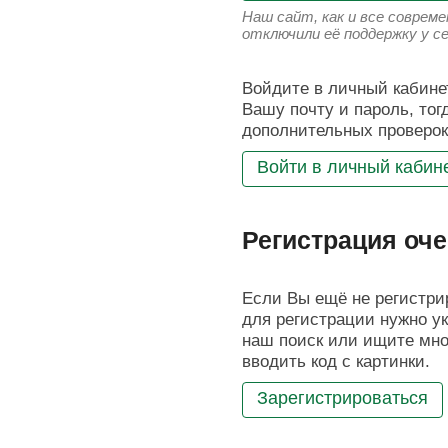
Наш сайт, как и все соврем
отключили её поддержку у с
Войдите в личный кабинет
Вашу почту и пароль, тог
дополнительных проверок
Войти в личный кабин
Регистрация оче
Если Вы ещё не регистрир
для регистрации нужно ук
наш поиск или ищите мног
вводить код с картинки.
Зарегистрироваться