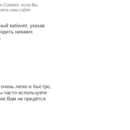
 Cookies, если Вы
овать наш сайт.
ный кабинет, указав
водить никаких
.
очень легко и быстро,
ы часто используете
лее Вам не придётся