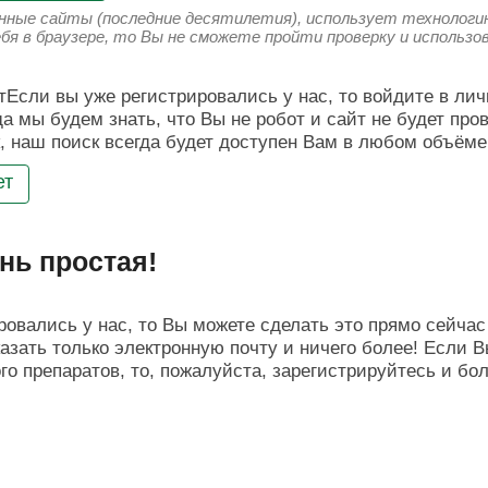
енные сайты (последние десятилетия), использует технологию
ебя в браузере, то Вы не сможете пройти проверку и использ
Если вы уже регистрировались у нас, то войдите в лич
да мы будем знать, что Вы не робот и сайт не будет про
, наш поиск всегда будет доступен Вам в любом объёме
ет
нь простая!
овались у нас, то Вы можете сделать это прямо сейчас 
азать только электронную почту и ничего более! Если В
о препаратов, то, пожалуйста, зарегистрируйтесь и бо