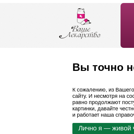
Вы точно н
К сожалению, из Вашего
сайту. И несмотря на с
равно продолжают посту
картинки, давайте чест
и работает наша справо
Лично я — живой 