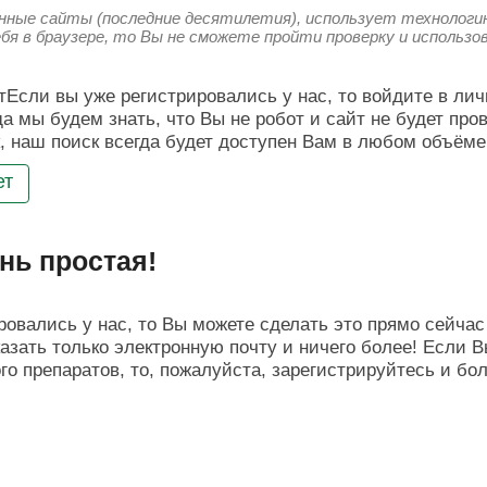
енные сайты (последние десятилетия), использует технологию
ебя в браузере, то Вы не сможете пройти проверку и использ
Если вы уже регистрировались у нас, то войдите в лич
да мы будем знать, что Вы не робот и сайт не будет про
, наш поиск всегда будет доступен Вам в любом объёме
ет
нь простая!
овались у нас, то Вы можете сделать это прямо сейчас 
азать только электронную почту и ничего более! Если В
о препаратов, то, пожалуйста, зарегистрируйтесь и бо