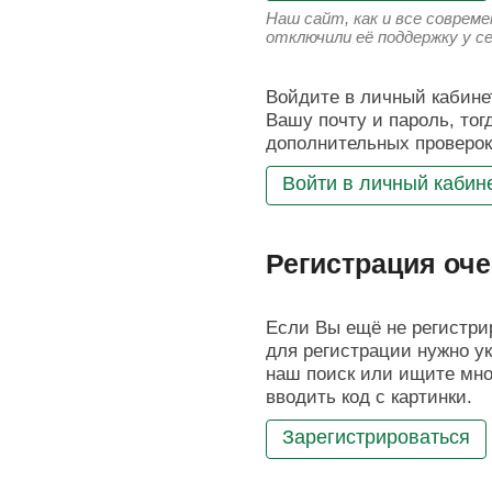
Наш сайт, как и все соврем
отключили её поддержку у с
Войдите в личный кабинет
Вашу почту и пароль, тог
дополнительных проверок
Войти в личный кабин
Регистрация оче
Если Вы ещё не регистрир
для регистрации нужно ук
наш поиск или ищите мног
вводить код с картинки.
Зарегистрироваться