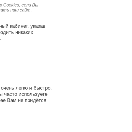
 Cookies, если Вы
овать наш сайт.
ный кабинет, указав
водить никаких
.
очень легко и быстро,
ы часто используете
лее Вам не придётся