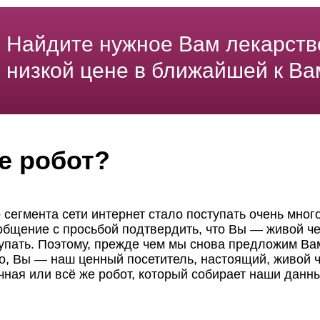
Найдите нужное Вам лекарств
низкой цене в ближайшей к Ва
е робот?
 сегмента сети интернет стало поступать очень мног
ообщение с просьбой подтвердить, что Вы — живой че
пать. Поэтому, прежде чем мы снова предложим Вам
но, Вы — наш ценный посетитель, настоящий, живой ч
чная или всё же робот, который собирает наши данн