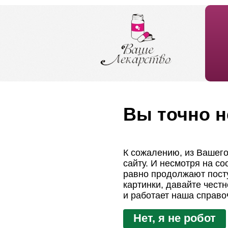
Вы точно н
К сожалению, из Вашего
сайту. И несмотря на с
равно продолжают посту
картинки, давайте чест
и работает наша справо
Нет, я не робот