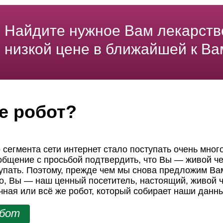
Найдите нужное Вам лекарств
низкой цене в ближайшей к Ва
е робот?
 сегмента сети интернет стало поступать очень мног
ообщение с просьбой подтвердить, что Вы — живой че
пать. Поэтому, прежде чем мы снова предложим Вам
но, Вы — наш ценный посетитель, настоящий, живой ч
чная или всё же робот, который собирает наши данн
обот