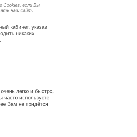
 Cookies, если Вы
овать наш сайт.
ный кабинет, указав
водить никаких
.
очень легко и быстро,
ы часто используете
лее Вам не придётся