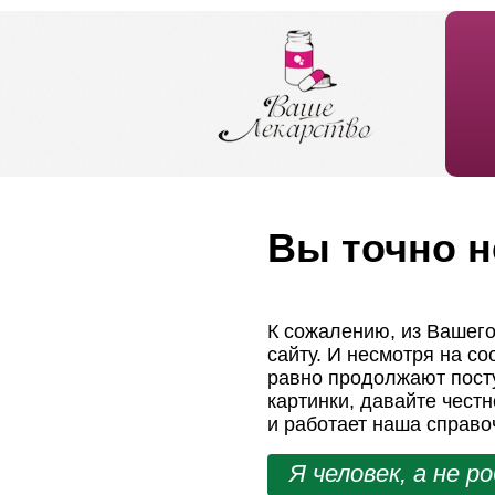
Вы точно н
К сожалению, из Вашего
сайту. И несмотря на с
равно продолжают посту
картинки, давайте чест
и работает наша справо
Я человек, а не р