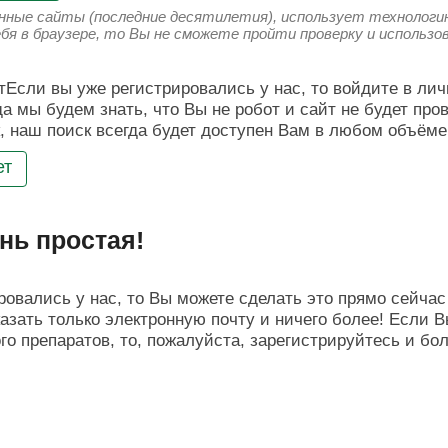
енные сайты (последние десятилетия), использует технологию
ебя в браузере, то Вы не сможете пройти проверку и использ
Если вы уже регистрировались у нас, то войдите в лич
да мы будем знать, что Вы не робот и сайт не будет про
, наш поиск всегда будет доступен Вам в любом объёме
ет
нь простая!
овались у нас, то Вы можете сделать это прямо сейчас 
азать только электронную почту и ничего более! Если В
о препаратов, то, пожалуйста, зарегистрируйтесь и бо