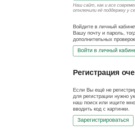
Наш сайт, как и все соврем
отключили её поддержку у с
Войдите в личный кабинет
Вашу почту и пароль, тог
дополнительных проверок
Войти в личный кабин
Регистрация оче
Если Вы ещё не регистрир
для регистрации нужно ук
наш поиск или ищите мног
вводить код с картинки.
Зарегистрироваться