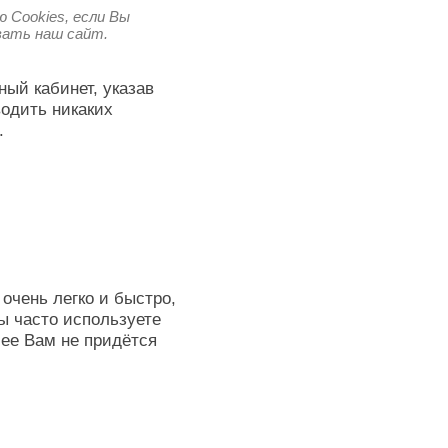
 Cookies, если Вы
овать наш сайт.
ный кабинет, указав
водить никаких
.
очень легко и быстро,
ы часто используете
лее Вам не придётся