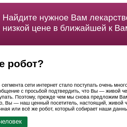
Найдите нужное Вам лекарств
низкой цене в ближайшей к Ва
е робот?
 сегмента сети интернет стало поступать очень мног
ообщение с просьбой подтвердить, что Вы — живой че
пать. Поэтому, прежде чем мы снова предложим Вам
но, Вы — наш ценный посетитель, настоящий, живой ч
чная или всё же робот, который собирает наши данн
человек