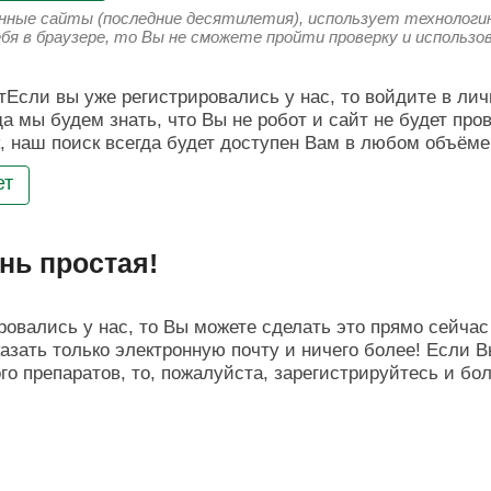
енные сайты (последние десятилетия), использует технологию
ебя в браузере, то Вы не сможете пройти проверку и использ
Если вы уже регистрировались у нас, то войдите в лич
да мы будем знать, что Вы не робот и сайт не будет про
, наш поиск всегда будет доступен Вам в любом объёме
ет
нь простая!
овались у нас, то Вы можете сделать это прямо сейчас 
азать только электронную почту и ничего более! Если В
о препаратов, то, пожалуйста, зарегистрируйтесь и бо