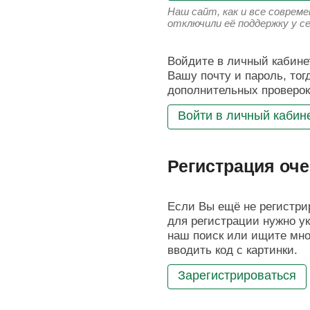
Наш сайт, как и все соврем
отключили её поддержку у с
Войдите в личный кабинет
Вашу почту и пароль, тог
дополнительных проверок
Войти в личный кабин
Регистрация оче
Если Вы ещё не регистрир
для регистрации нужно ук
наш поиск или ищите мног
вводить код с картинки.
Зарегистрироваться