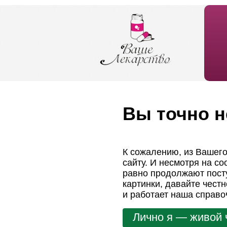
Вы точно н
К сожалению, из Вашего
сайту. И несмотря на с
равно продолжают посту
картинки, давайте чест
и работает наша справо
Лично я — живой 