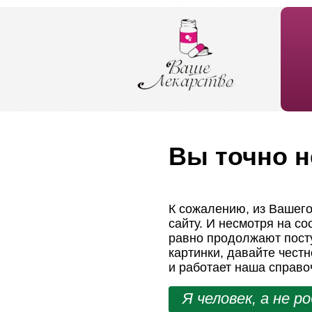
Вы точно н
К сожалению, из Вашего
сайту. И несмотря на с
равно продолжают посту
картинки, давайте чест
и работает наша справо
Я человек, а не р