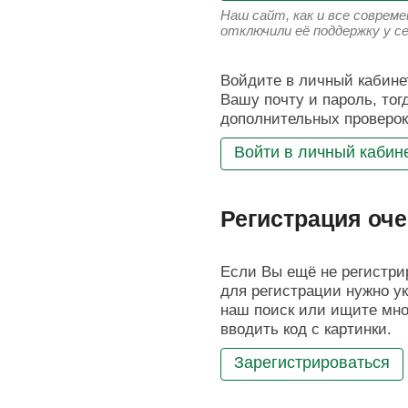
Наш сайт, как и все соврем
отключили её поддержку у с
Войдите в личный кабинет
Вашу почту и пароль, тог
дополнительных проверок
Войти в личный кабин
Регистрация оче
Если Вы ещё не регистрир
для регистрации нужно ук
наш поиск или ищите мног
вводить код с картинки.
Зарегистрироваться