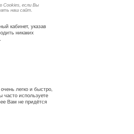
 Cookies, если Вы
овать наш сайт.
ный кабинет, указав
водить никаких
.
очень легко и быстро,
ы часто используете
лее Вам не придётся