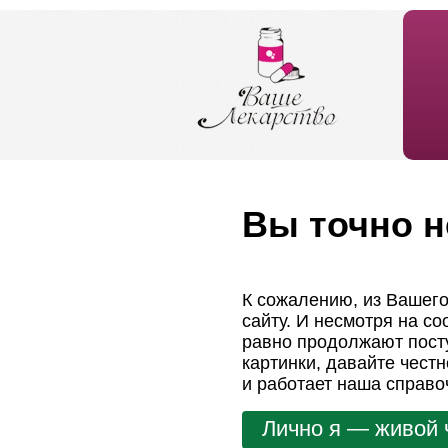
Вы точно н
К сожалению, из Вашего
сайту. И несмотря на с
равно продолжают посту
картинки, давайте чест
и работает наша справо
Лично я — живой 