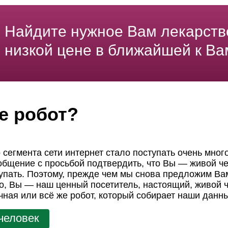
Найдите нужное Вам лекарств
низкой цене в ближайшей к Ва
е робот?
 сегмента сети интернет стало поступать очень мног
ообщение с просьбой подтвердить, что Вы — живой че
пать. Поэтому, прежде чем мы снова предложим Вам
но, Вы — наш ценный посетитель, настоящий, живой ч
чная или всё же робот, который собирает наши данн
человек