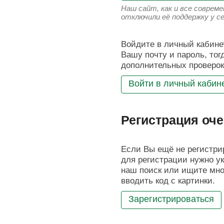
Наш сайт, как и все соврем
отключили её поддержку у с
Войдите в личный кабинет
Вашу почту и пароль, тог
дополнительных проверок
Войти в личный кабин
Регистрация оче
Если Вы ещё не регистрир
для регистрации нужно ук
наш поиск или ищите мног
вводить код с картинки.
Зарегистрироваться