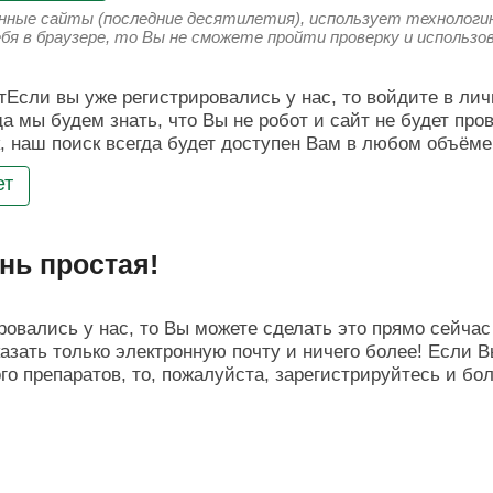
енные сайты (последние десятилетия), использует технологию
ебя в браузере, то Вы не сможете пройти проверку и использ
Если вы уже регистрировались у нас, то войдите в лич
да мы будем знать, что Вы не робот и сайт не будет про
, наш поиск всегда будет доступен Вам в любом объёме
ет
нь простая!
овались у нас, то Вы можете сделать это прямо сейчас 
азать только электронную почту и ничего более! Если В
о препаратов, то, пожалуйста, зарегистрируйтесь и бо