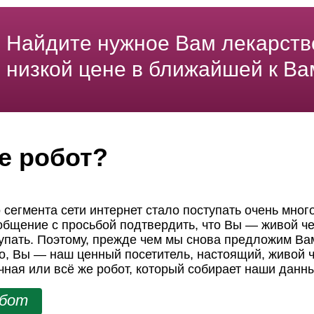
Найдите нужное Вам лекарств
низкой цене в ближайшей к Ва
е робот?
 сегмента сети интернет стало поступать очень мног
ообщение с просьбой подтвердить, что Вы — живой че
пать. Поэтому, прежде чем мы снова предложим Вам
но, Вы — наш ценный посетитель, настоящий, живой ч
чная или всё же робот, который собирает наши данн
обот