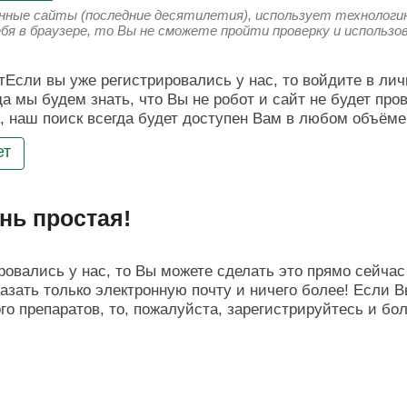
енные сайты (последние десятилетия), использует технологию
ебя в браузере, то Вы не сможете пройти проверку и использ
Если вы уже регистрировались у нас, то войдите в лич
да мы будем знать, что Вы не робот и сайт не будет про
, наш поиск всегда будет доступен Вам в любом объёме
ет
нь простая!
овались у нас, то Вы можете сделать это прямо сейчас 
азать только электронную почту и ничего более! Если В
о препаратов, то, пожалуйста, зарегистрируйтесь и бо