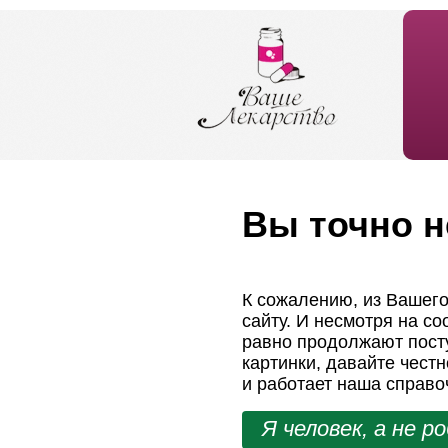
Вы точно н
К сожалению, из Вашего
сайту. И несмотря на с
равно продолжают посту
картинки, давайте чест
и работает наша справо
Я человек, а не р