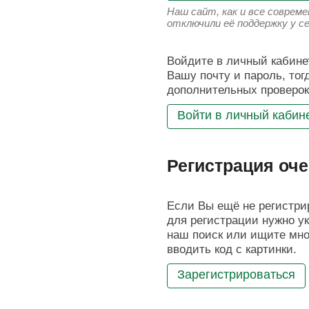
Наш сайт, как и все соврем
отключили её поддержку у с
Войдите в личный кабинет
Вашу почту и пароль, тог
дополнительных проверок
Войти в личный кабин
Регистрация оче
Если Вы ещё не регистрир
для регистрации нужно ук
наш поиск или ищите мног
вводить код с картинки.
Зарегистрироваться