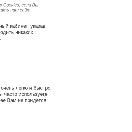
 Cookies, если Вы
овать наш сайт.
ный кабинет, указав
водить никаких
.
очень легко и быстро,
ы часто используете
лее Вам не придётся