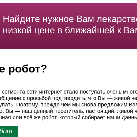
Найдите нужное Вам лекарств
низкой цене в ближайшей к Ва
е робот?
 сегмента сети интернет стало поступать очень мног
ообщение с просьбой подтвердить, что Вы — живой че
пать. Поэтому, прежде чем мы снова предложим Вам
но, Вы — наш ценный посетитель, настоящий, живой ч
чная или всё же робот, который собирает наши данн
обот