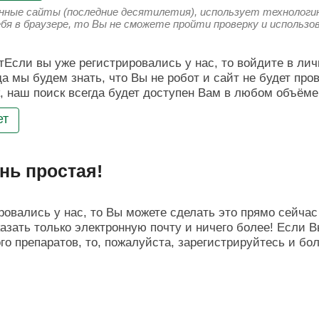
енные сайты (последние десятилетия), использует технологию
ебя в браузере, то Вы не сможете пройти проверку и использ
Если вы уже регистрировались у нас, то войдите в лич
да мы будем знать, что Вы не робот и сайт не будет про
, наш поиск всегда будет доступен Вам в любом объёме
ет
нь простая!
овались у нас, то Вы можете сделать это прямо сейчас 
азать только электронную почту и ничего более! Если В
о препаратов, то, пожалуйста, зарегистрируйтесь и бо