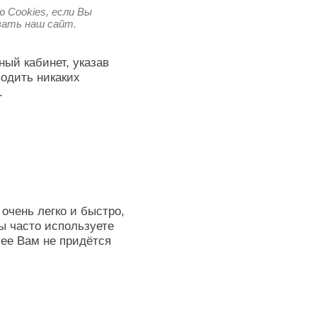
 Cookies, если Вы
овать наш сайт.
ный кабинет, указав
водить никаких
.
очень легко и быстро,
ы часто используете
лее Вам не придётся