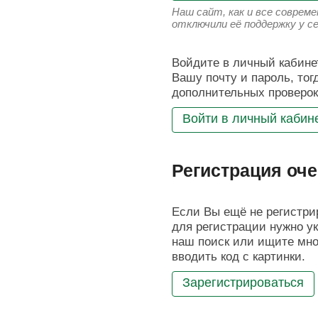
Наш сайт, как и все соврем
отключили её поддержку у с
Войдите в личный кабинет
Вашу почту и пароль, тог
дополнительных проверок
Войти в личный кабин
Регистрация оче
Если Вы ещё не регистрир
для регистрации нужно ук
наш поиск или ищите мног
вводить код с картинки.
Зарегистрироваться