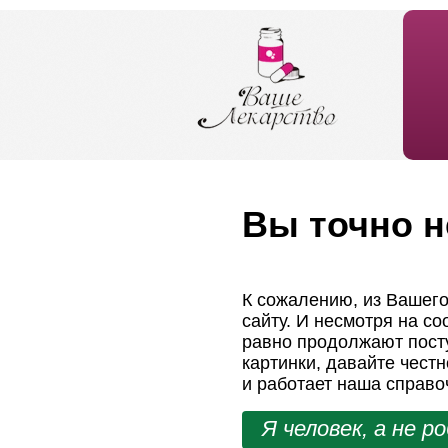
Вы точно н
К сожалению, из Вашего
сайту. И несмотря на с
равно продолжают посту
картинки, давайте чест
и работает наша справо
Я человек, а не р