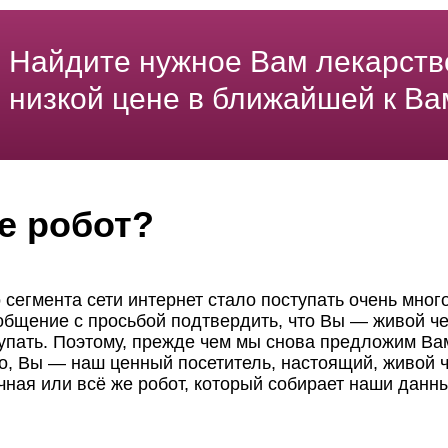
Найдите нужное Вам лекарств
низкой цене в ближайшей к Ва
е робот?
 сегмента сети интернет стало поступать очень мног
ообщение с просьбой подтвердить, что Вы — живой че
пать. Поэтому, прежде чем мы снова предложим Вам
но, Вы — наш ценный посетитель, настоящий, живой ч
чная или всё же робот, который собирает наши данн