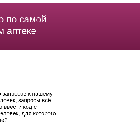
о по самой
м аптеке
о запросов к нашему
ловек, запросы всё
 ввести код с
еловек, для которого
ые?