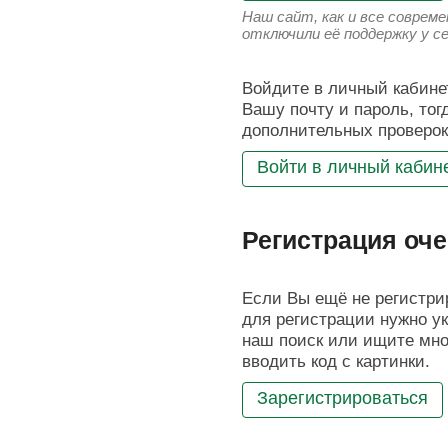
Наш сайт, как и все соврем
отключили её поддержку у с
Войдите в личный кабинет
Вашу почту и пароль, тог
дополнительных проверок
Войти в личный кабин
Регистрация оче
Если Вы ещё не регистрир
для регистрации нужно ук
наш поиск или ищите мног
вводить код с картинки.
Зарегистрироваться