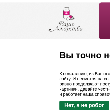
Вы точно н
К сожалению, из Вашего
сайту. И несмотря на с
равно продолжают посту
картинки, давайте чест
и работает наша справо
Нет, я не робот