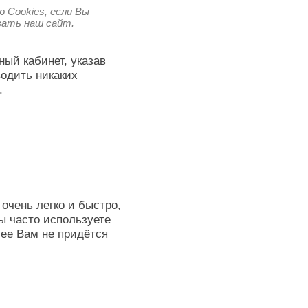
 Cookies, если Вы
овать наш сайт.
ный кабинет, указав
водить никаких
.
очень легко и быстро,
ы часто используете
лее Вам не придётся