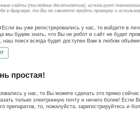
енные сайты (последние десятилетия), использует технологию
ебя в браузере, то Вы не сможете пройти проверку и использ
Если вы уже регистрировались у нас, то войдите в лич
да мы будем знать, что Вы не робот и сайт не будет про
, наш поиск всегда будет доступен Вам в любом объёме
ет
нь простая!
овались у нас, то Вы можете сделать это прямо сейчас 
азать только электронную почту и ничего более! Если В
о препаратов, то, пожалуйста, зарегистрируйтесь и бо