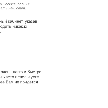
 Cookies, если Вы
овать наш сайт.
ный кабинет, указав
водить никаких
.
очень легко и быстро,
ы часто используете
лее Вам не придётся