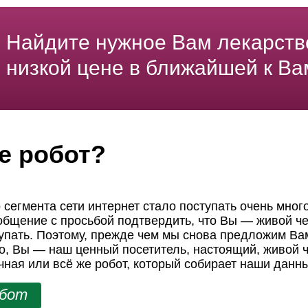
Найдите нужное Вам лекарств
низкой цене в ближайшей к Ва
е робот?
 сегмента сети интернет стало поступать очень мног
ообщение с просьбой подтвердить, что Вы — живой че
пать. Поэтому, прежде чем мы снова предложим Вам
но, Вы — наш ценный посетитель, настоящий, живой ч
чная или всё же робот, который собирает наши данн
обот