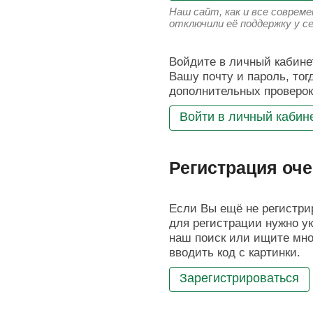
Наш сайт, как и все соврем
отключили её поддержку у с
Войдите в личный кабинет
Вашу почту и пароль, тог
дополнительных проверок
Войти в личный кабин
Регистрация оче
Если Вы ещё не регистрир
для регистрации нужно ук
наш поиск или ищите мног
вводить код с картинки.
Зарегистрироваться