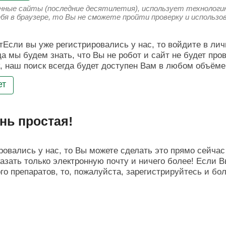
енные сайты (последние десятилетия), использует технологию
ебя в браузере, то Вы не сможете пройти проверку и использ
Если вы уже регистрировались у нас, то войдите в лич
да мы будем знать, что Вы не робот и сайт не будет про
, наш поиск всегда будет доступен Вам в любом объёме
ет
нь простая!
овались у нас, то Вы можете сделать это прямо сейчас 
азать только электронную почту и ничего более! Если В
о препаратов, то, пожалуйста, зарегистрируйтесь и бо