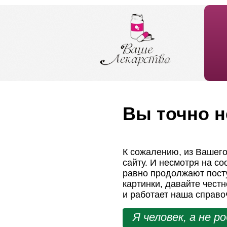
Вы точно н
К сожалению, из Вашего
сайту. И несмотря на с
равно продолжают посту
картинки, давайте чест
и работает наша справо
Я человек, а не р