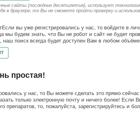
енные сайты (последние десятилетия), использует технологию
ебя в браузере, то Вы не сможете пройти проверку и использ
Если вы уже регистрировались у нас, то войдите в лич
да мы будем знать, что Вы не робот и сайт не будет про
, наш поиск всегда будет доступен Вам в любом объёме
ет
нь простая!
овались у нас, то Вы можете сделать это прямо сейчас 
азать только электронную почту и ничего более! Если В
о препаратов, то, пожалуйста, зарегистрируйтесь и бо