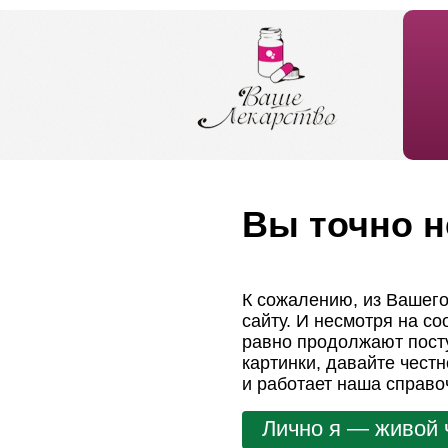
Вы точно н
К сожалению, из Вашего
сайту. И несмотря на с
равно продолжают посту
картинки, давайте чест
и работает наша справо
Лично я — живой 