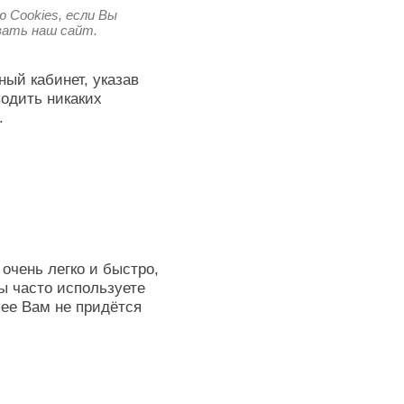
 Cookies, если Вы
овать наш сайт.
ный кабинет, указав
водить никаких
.
очень легко и быстро,
ы часто используете
лее Вам не придётся