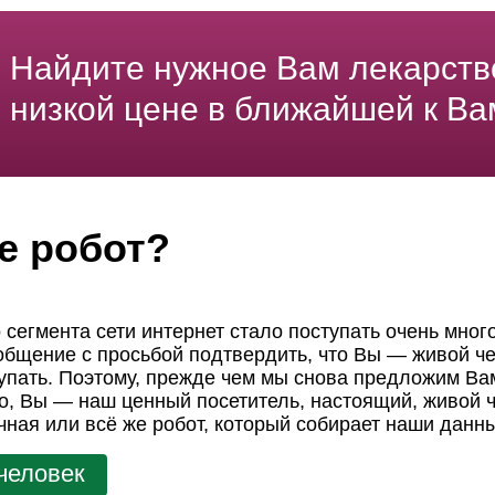
Найдите нужное Вам лекарств
низкой цене в ближайшей к Ва
е робот?
 сегмента сети интернет стало поступать очень мног
ообщение с просьбой подтвердить, что Вы — живой че
пать. Поэтому, прежде чем мы снова предложим Вам
но, Вы — наш ценный посетитель, настоящий, живой ч
чная или всё же робот, который собирает наши данн
человек