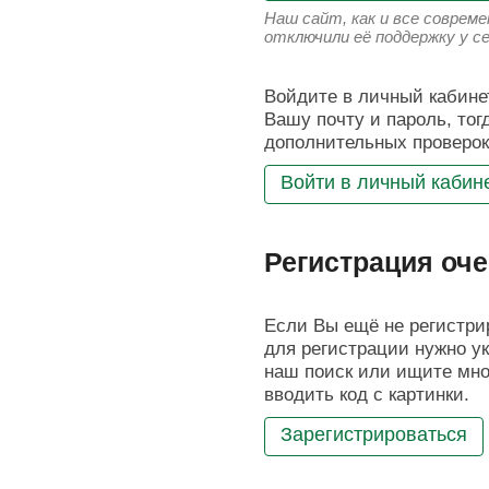
Наш сайт, как и все соврем
отключили её поддержку у с
Войдите в личный кабинет
Вашу почту и пароль, тог
дополнительных проверок
Войти в личный кабин
Регистрация оче
Если Вы ещё не регистрир
для регистрации нужно ук
наш поиск или ищите мног
вводить код с картинки.
Зарегистрироваться