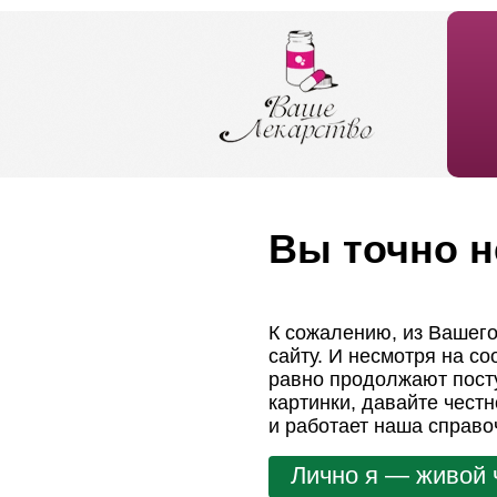
Вы точно н
К сожалению, из Вашего
сайту. И несмотря на с
равно продолжают посту
картинки, давайте чест
и работает наша справо
Лично я — живой 