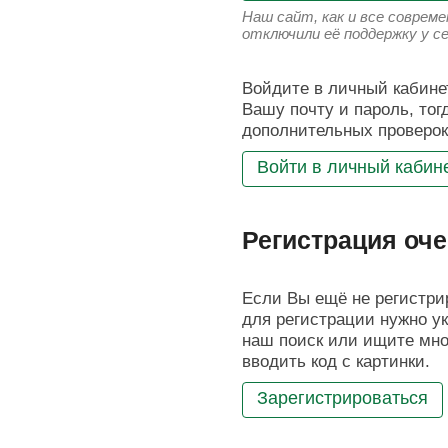
Наш сайт, как и все соврем
отключили её поддержку у с
Войдите в личный кабинет
Вашу почту и пароль, тог
дополнительных проверок
Войти в личный кабин
Регистрация оче
Если Вы ещё не регистрир
для регистрации нужно ук
наш поиск или ищите мног
вводить код с картинки.
Зарегистрироваться