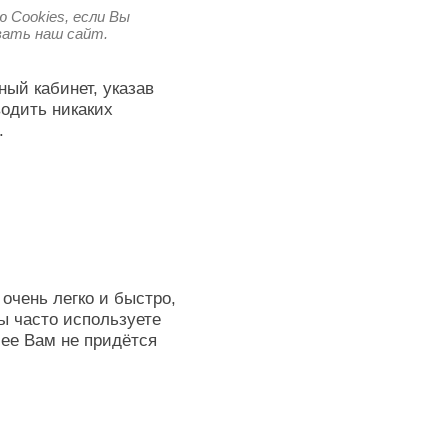
 Cookies, если Вы
овать наш сайт.
ный кабинет, указав
водить никаких
.
очень легко и быстро,
ы часто используете
лее Вам не придётся