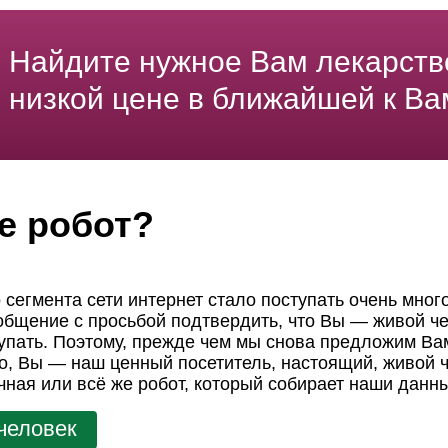
Найдите нужное Вам лекарств
низкой цене в ближайшей к Ва
е робот?
 сегмента сети интернет стало поступать очень мног
ообщение с просьбой подтвердить, что Вы — живой че
пать. Поэтому, прежде чем мы снова предложим Вам
но, Вы — наш ценный посетитель, настоящий, живой ч
чная или всё же робот, который собирает наши данн
человек