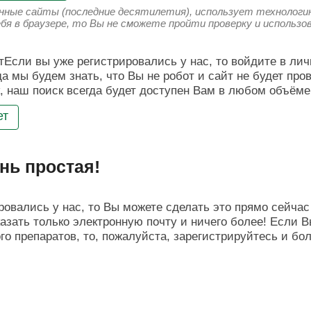
енные сайты (последние десятилетия), использует технологию
ебя в браузере, то Вы не сможете пройти проверку и использ
Если вы уже регистрировались у нас, то войдите в лич
да мы будем знать, что Вы не робот и сайт не будет про
, наш поиск всегда будет доступен Вам в любом объёме
ет
нь простая!
овались у нас, то Вы можете сделать это прямо сейчас 
азать только электронную почту и ничего более! Если В
о препаратов, то, пожалуйста, зарегистрируйтесь и бо