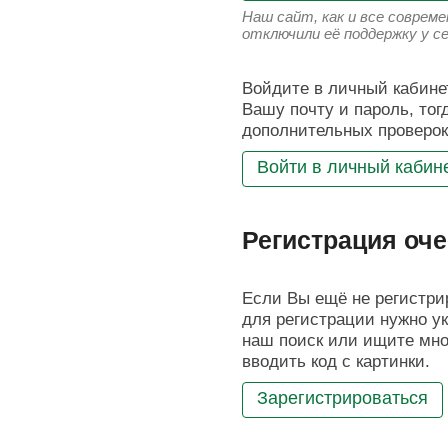
Наш сайт, как и все соврем
отключили её поддержку у с
Войдите в личный кабинет
Вашу почту и пароль, тог
дополнительных проверок
Войти в личный кабин
Регистрация оче
Если Вы ещё не регистрир
для регистрации нужно ук
наш поиск или ищите мног
вводить код с картинки.
Зарегистрироваться