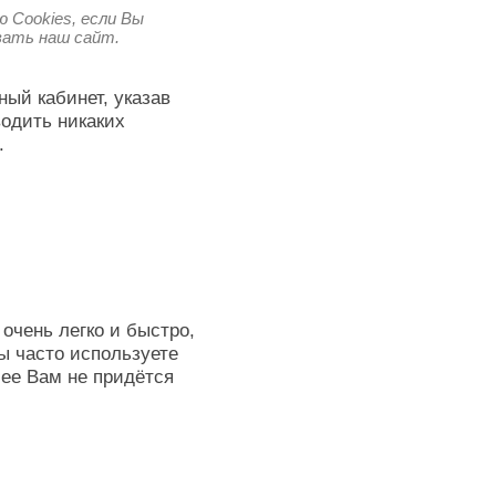
 Cookies, если Вы
овать наш сайт.
ный кабинет, указав
водить никаких
.
очень легко и быстро,
ы часто используете
лее Вам не придётся