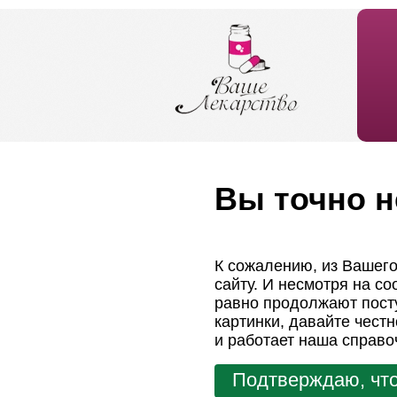
Вы точно н
К сожалению, из Вашего
сайту. И несмотря на с
равно продолжают посту
картинки, давайте чест
и работает наша справо
Подтверждаю, что