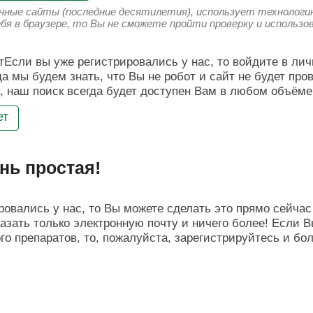
енные сайты (последние десятилетия), использует технологию
ебя в браузере, то Вы не сможете пройти проверку и использ
Если вы уже регистрировались у нас, то войдите в лич
да мы будем знать, что Вы не робот и сайт не будет про
, наш поиск всегда будет доступен Вам в любом объёме
ет
нь простая!
овались у нас, то Вы можете сделать это прямо сейчас 
азать только электронную почту и ничего более! Если В
о препаратов, то, пожалуйста, зарегистрируйтесь и бо