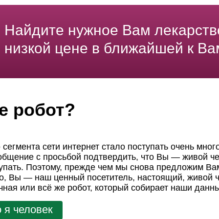
Найдите нужное Вам лекарств
низкой цене в ближайшей к Ва
е робот?
 сегмента сети интернет стало поступать очень мног
ообщение с просьбой подтвердить, что Вы — живой че
пать. Поэтому, прежде чем мы снова предложим Вам
но, Вы — наш ценный посетитель, настоящий, живой ч
чная или всё же робот, который собирает наши данн
 я человек