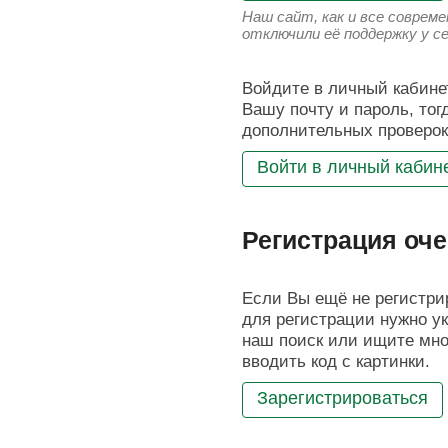
Наш сайт, как и все соврем
отключили её поддержку у с
Войдите в личный кабинет
Вашу почту и пароль, тог
дополнительных проверок
Войти в личный кабин
Регистрация оче
Если Вы ещё не регистрир
для регистрации нужно ук
наш поиск или ищите мног
вводить код с картинки.
Зарегистрироваться