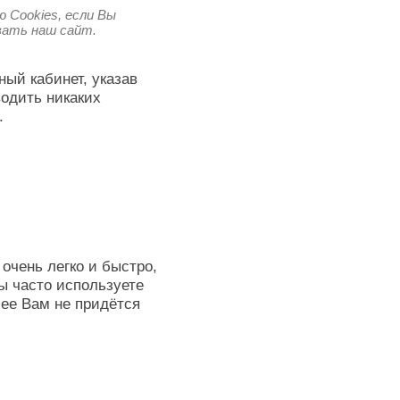
 Cookies, если Вы
овать наш сайт.
ный кабинет, указав
водить никаких
.
очень легко и быстро,
ы часто используете
лее Вам не придётся