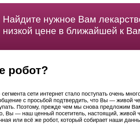
Найдите нужное Вам лекарств
низкой цене в ближайшей к Ва
е робот?
 сегмента сети интернет стало поступать очень мног
ообщение с просьбой подтвердить, что Вы — живой че
пать. Поэтому, прежде чем мы снова предложим Вам
но, Вы — наш ценный посетитель, настоящий, живой ч
чная или всё же робот, который собирает наши данн