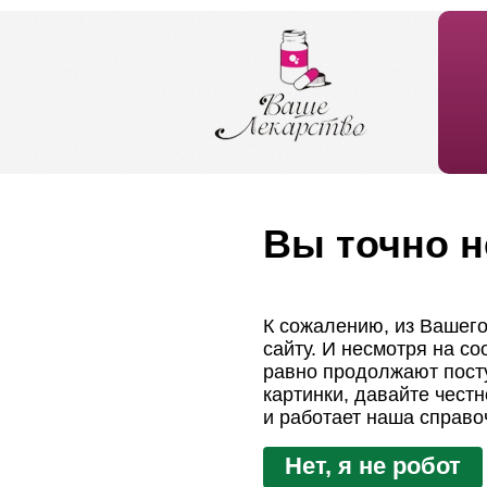
Вы точно н
К сожалению, из Вашего
сайту. И несмотря на с
равно продолжают посту
картинки, давайте чест
и работает наша справо
Нет, я не робот