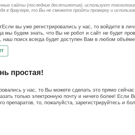
енные сайты (последние десятилетия), использует технологию
ебя в браузере, то Вы не сможете пройти проверку и использ
Если вы уже регистрировались у нас, то войдите в лич
да мы будем знать, что Вы не робот и сайт не будет про
, наш поиск всегда будет доступен Вам в любом объёме
ет
нь простая!
овались у нас, то Вы можете сделать это прямо сейчас 
азать только электронную почту и ничего более! Если В
о препаратов, то, пожалуйста, зарегистрируйтесь и бо