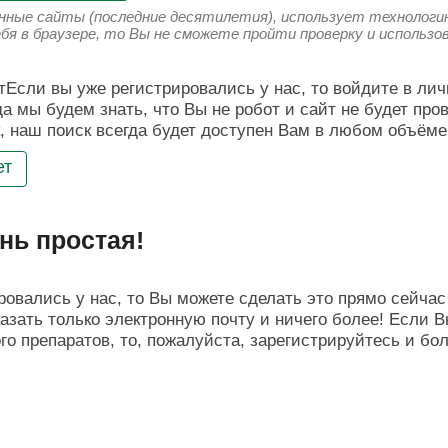
енные сайты (последние десятилетия), использует технологию
ебя в браузере, то Вы не сможете пройти проверку и использ
Если вы уже регистрировались у нас, то войдите в лич
да мы будем знать, что Вы не робот и сайт не будет про
, наш поиск всегда будет доступен Вам в любом объёме
ет
нь простая!
овались у нас, то Вы можете сделать это прямо сейчас 
азать только электронную почту и ничего более! Если В
о препаратов, то, пожалуйста, зарегистрируйтесь и бо