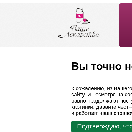
Вы точно н
К сожалению, из Вашего
сайту. И несмотря на с
равно продолжают посту
картинки, давайте чест
и работает наша справо
Подтверждаю, что