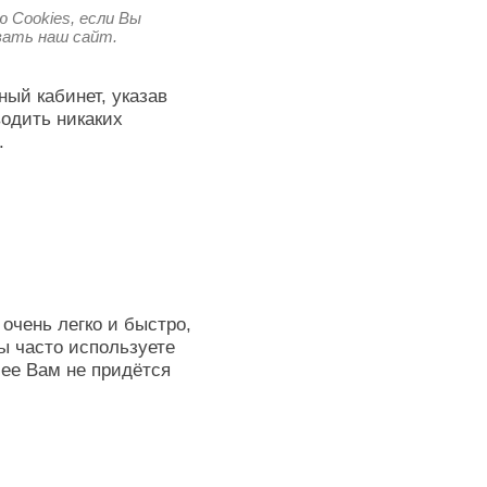
 Cookies, если Вы
овать наш сайт.
ный кабинет, указав
водить никаких
.
очень легко и быстро,
ы часто используете
лее Вам не придётся