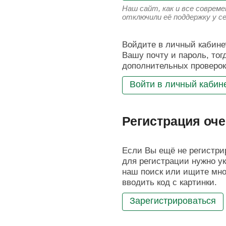
Наш сайт, как и все соврем
отключили её поддержку у с
Войдите в личный кабинет
Вашу почту и пароль, тог
дополнительных проверок
Войти в личный кабин
Регистрация оче
Если Вы ещё не регистрир
для регистрации нужно ук
наш поиск или ищите мног
вводить код с картинки.
Зарегистрироваться