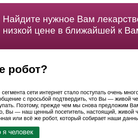
Найдите нужное Вам лекарств
низкой цене в ближайшей к Ва
е робот?
 сегмента сети интернет стало поступать очень мног
ообщение с просьбой подтвердить, что Вы — живой че
пать. Поэтому, прежде чем мы снова предложим Вам
но, Вы — наш ценный посетитель, настоящий, живой ч
чная или всё же робот, который собирает наши данн
 я человек