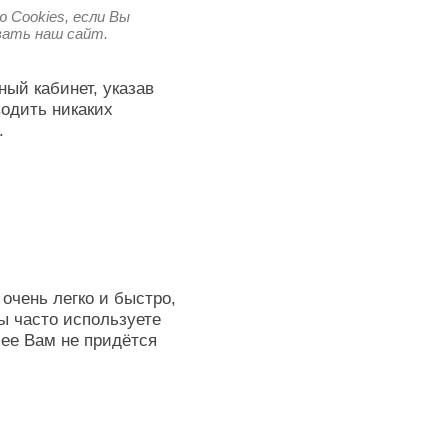
 Cookies, если Вы
овать наш сайт.
ный кабинет, указав
водить никаких
.
очень легко и быстро,
ы часто используете
лее Вам не придётся