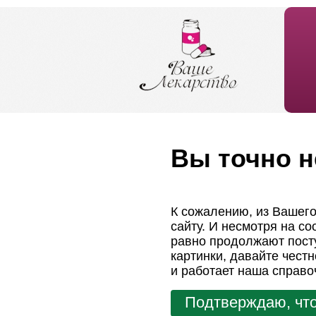
Вы точно н
К сожалению, из Вашего
сайту. И несмотря на с
равно продолжают посту
картинки, давайте чест
и работает наша справо
Подтверждаю, что