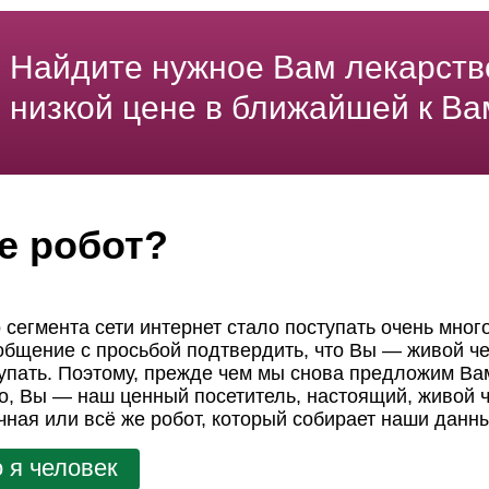
Найдите нужное Вам лекарств
низкой цене в ближайшей к Ва
е робот?
 сегмента сети интернет стало поступать очень мног
ообщение с просьбой подтвердить, что Вы — живой че
пать. Поэтому, прежде чем мы снова предложим Вам
но, Вы — наш ценный посетитель, настоящий, живой ч
чная или всё же робот, который собирает наши данн
 я человек