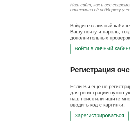
Наш сайт, как и все соврем
отключили её поддержку у с
Войдите в личный кабинет
Вашу почту и пароль, тог
дополнительных проверок
Войти в личный кабин
Регистрация оче
Если Вы ещё не регистрир
для регистрации нужно ук
наш поиск или ищите мног
вводить код с картинки.
Зарегистрироваться