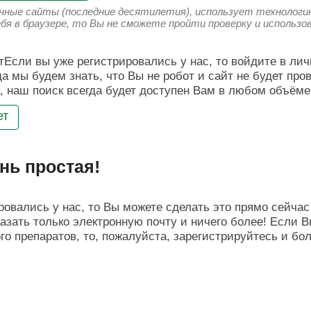
енные сайты (последние десятилетия), использует технологию
ебя в браузере, то Вы не сможете пройти проверку и использ
Если вы уже регистрировались у нас, то войдите в лич
да мы будем знать, что Вы не робот и сайт не будет про
, наш поиск всегда будет доступен Вам в любом объёме
ет
нь простая!
овались у нас, то Вы можете сделать это прямо сейчас 
азать только электронную почту и ничего более! Если В
о препаратов, то, пожалуйста, зарегистрируйтесь и бо