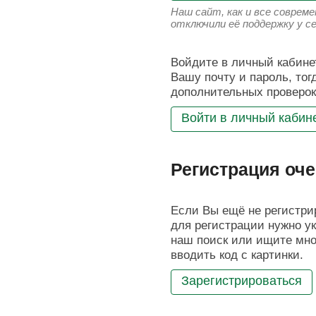
Наш сайт, как и все соврем
отключили её поддержку у с
Войдите в личный кабинет
Вашу почту и пароль, тог
дополнительных проверок
Войти в личный кабин
Регистрация оче
Если Вы ещё не регистрир
для регистрации нужно ук
наш поиск или ищите мног
вводить код с картинки.
Зарегистрироваться