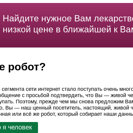
Найдите нужное Вам лекарств
низкой цене в ближайшей к Ва
е робот?
 сегмента сети интернет стало поступать очень мног
ообщение с просьбой подтвердить, что Вы — живой че
пать. Поэтому, прежде чем мы снова предложим Вам
но, Вы — наш ценный посетитель, настоящий, живой ч
чная или всё же робот, который собирает наши данн
 я человек