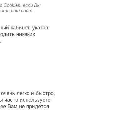
 Cookies, если Вы
овать наш сайт.
ный кабинет, указав
водить никаких
.
очень легко и быстро,
ы часто используете
лее Вам не придётся