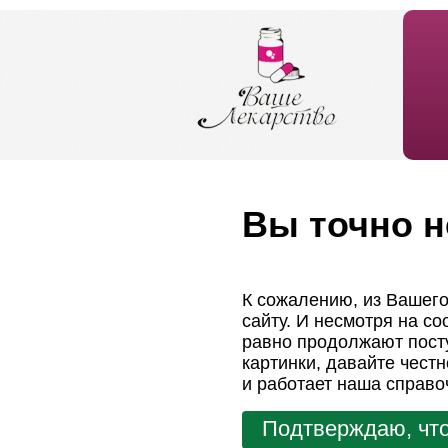
Вы точно н
К сожалению, из Вашего
сайту. И несмотря на с
равно продолжают посту
картинки, давайте чест
и работает наша справо
Подтверждаю, что