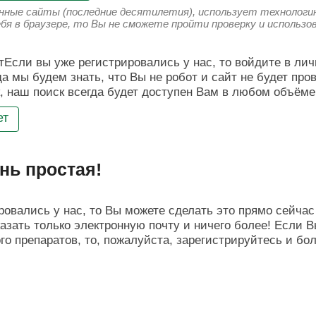
енные сайты (последние десятилетия), использует технологию
ебя в браузере, то Вы не сможете пройти проверку и использ
Если вы уже регистрировались у нас, то войдите в лич
да мы будем знать, что Вы не робот и сайт не будет про
, наш поиск всегда будет доступен Вам в любом объёме
ет
нь простая!
овались у нас, то Вы можете сделать это прямо сейчас 
азать только электронную почту и ничего более! Если В
о препаратов, то, пожалуйста, зарегистрируйтесь и бо