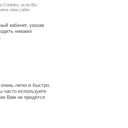
 Cookies, если Вы
овать наш сайт.
ный кабинет, указав
водить никаких
.
очень легко и быстро,
ы часто используете
лее Вам не придётся