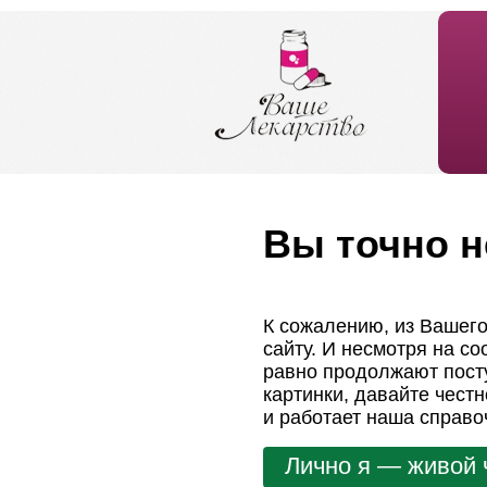
Вы точно н
К сожалению, из Вашего
сайту. И несмотря на с
равно продолжают посту
картинки, давайте чест
и работает наша справо
Лично я — живой 