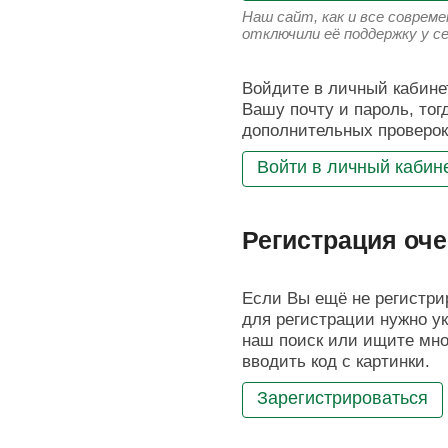
Наш сайт, как и все соврем
отключили её поддержку у с
Войдите в личный кабинет
Вашу почту и пароль, тог
дополнительных проверок
Войти в личный кабин
Регистрация оче
Если Вы ещё не регистрир
для регистрации нужно ук
наш поиск или ищите мног
вводить код с картинки.
Зарегистрироваться