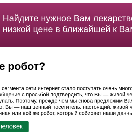
Найдите нужное Вам лекарств
низкой цене в ближайшей к Ва
е робот?
 сегмента сети интернет стало поступать очень мног
ообщение с просьбой подтвердить, что Вы — живой че
пать. Поэтому, прежде чем мы снова предложим Вам
но, Вы — наш ценный посетитель, настоящий, живой ч
чная или всё же робот, который собирает наши данн
человек