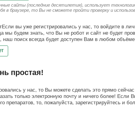
енные сайты (последние десятилетия), использует технологию
ебя в браузере, то Вы не сможете пройти проверку и использ
Если вы уже регистрировались у нас, то войдите в лич
да мы будем знать, что Вы не робот и сайт не будет про
, наш поиск всегда будет доступен Вам в любом объёме
ет
нь простая!
овались у нас, то Вы можете сделать это прямо сейчас 
азать только электронную почту и ничего более! Если В
о препаратов, то, пожалуйста, зарегистрируйтесь и бо