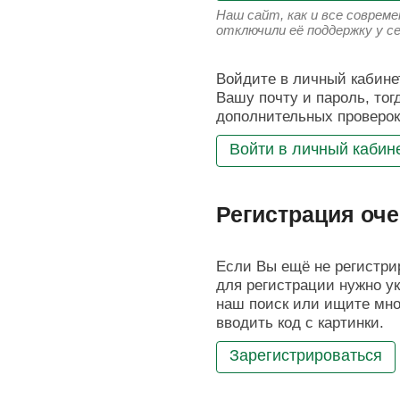
Наш сайт, как и все соврем
отключили её поддержку у с
Войдите в личный кабинет
Вашу почту и пароль, тог
дополнительных проверок
Войти в личный кабин
Регистрация оче
Если Вы ещё не регистрир
для регистрации нужно ук
наш поиск или ищите мног
вводить код с картинки.
Зарегистрироваться