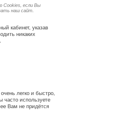
 Cookies, если Вы
овать наш сайт.
ный кабинет, указав
водить никаких
.
очень легко и быстро,
ы часто используете
лее Вам не придётся