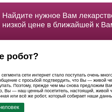
Найдите нужное Вам лекарств
низкой цене в ближайшей к Ва
е робот?
 сегмента сети интернет стало поступать очень мног
ообщение с просьбой подтвердить, что Вы — живой че
пать. Поэтому, прежде чем мы снова предложим Вам
но, Вы — наш ценный посетитель, настоящий, живой ч
чная или всё же робот, который собирает наши данн
человек