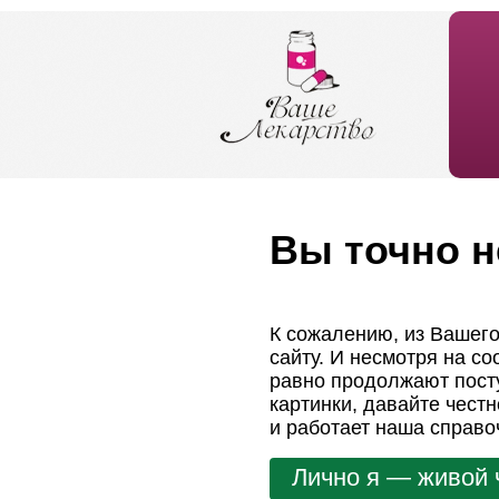
Вы точно н
К сожалению, из Вашего
сайту. И несмотря на с
равно продолжают посту
картинки, давайте чест
и работает наша справо
Лично я — живой 