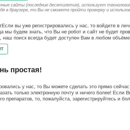
енные сайты (последние десятилетия), использует технологию
ебя в браузере, то Вы не сможете пройти проверку и использ
Если вы уже регистрировались у нас, то войдите в лич
да мы будем знать, что Вы не робот и сайт не будет про
, наш поиск всегда будет доступен Вам в любом объёме
ет
нь простая!
овались у нас, то Вы можете сделать это прямо сейчас 
азать только электронную почту и ничего более! Если В
о препаратов, то, пожалуйста, зарегистрируйтесь и бо