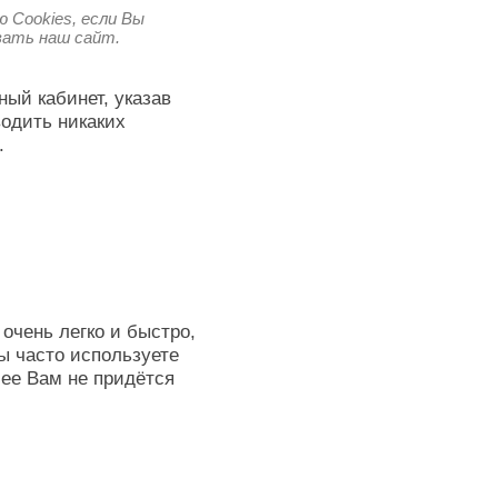
 Cookies, если Вы
овать наш сайт.
ный кабинет, указав
водить никаких
.
очень легко и быстро,
ы часто используете
лее Вам не придётся