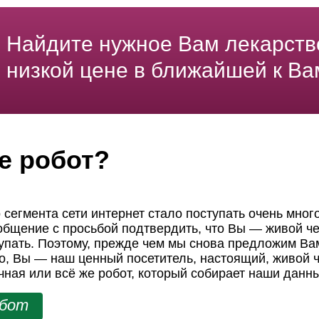
Найдите нужное Вам лекарств
низкой цене в ближайшей к Ва
е робот?
 сегмента сети интернет стало поступать очень мног
ообщение с просьбой подтвердить, что Вы — живой че
пать. Поэтому, прежде чем мы снова предложим Вам
но, Вы — наш ценный посетитель, настоящий, живой ч
чная или всё же робот, который собирает наши данн
обот