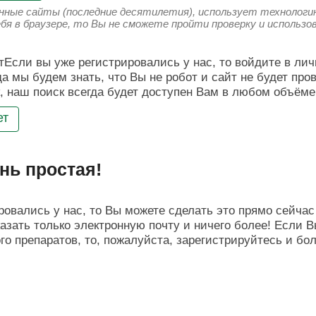
енные сайты (последние десятилетия), использует технологию
ебя в браузере, то Вы не сможете пройти проверку и использ
Если вы уже регистрировались у нас, то войдите в лич
да мы будем знать, что Вы не робот и сайт не будет про
, наш поиск всегда будет доступен Вам в любом объёме
ет
нь простая!
овались у нас, то Вы можете сделать это прямо сейчас 
азать только электронную почту и ничего более! Если В
о препаратов, то, пожалуйста, зарегистрируйтесь и бо