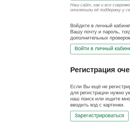
Наш сайт, как и все соврем
отключили её поддержку у с
Войдите в личный кабинет
Вашу почту и пароль, тог
дополнительных проверок
Войти в личный кабин
Регистрация оче
Если Вы ещё не регистрир
для регистрации нужно ук
наш поиск или ищите мног
вводить код с картинки.
Зарегистрироваться