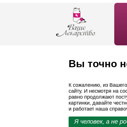
Вы точно н
К сожалению, из Вашего
сайту. И несмотря на с
равно продолжают посту
картинки, давайте чест
и работает наша справо
Я человек, а не р