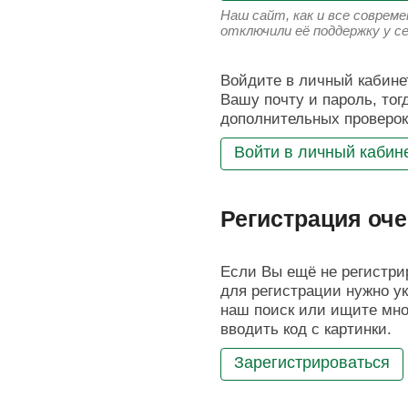
Наш сайт, как и все соврем
отключили её поддержку у с
Войдите в личный кабинет
Вашу почту и пароль, тог
дополнительных проверок
Войти в личный кабин
Регистрация оче
Если Вы ещё не регистрир
для регистрации нужно ук
наш поиск или ищите мног
вводить код с картинки.
Зарегистрироваться