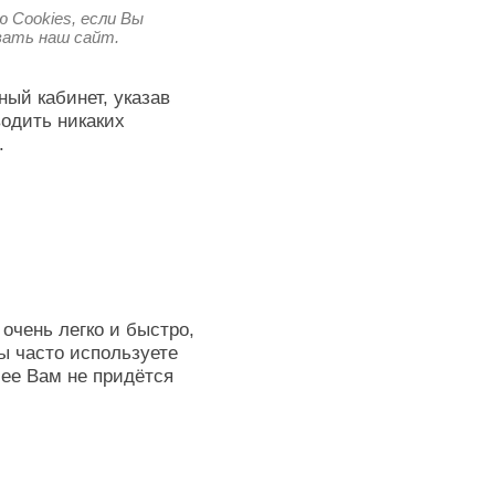
 Cookies, если Вы
овать наш сайт.
ный кабинет, указав
водить никаких
.
очень легко и быстро,
ы часто используете
лее Вам не придётся