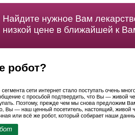
Найдите нужное Вам лекарств
низкой цене в ближайшей к Ва
е робот?
 сегмента сети интернет стало поступать очень мног
ообщение с просьбой подтвердить, что Вы — живой че
пать. Поэтому, прежде чем мы снова предложим Вам
но, Вы — наш ценный посетитель, настоящий, живой ч
чная или всё же робот, который собирает наши данн
обот