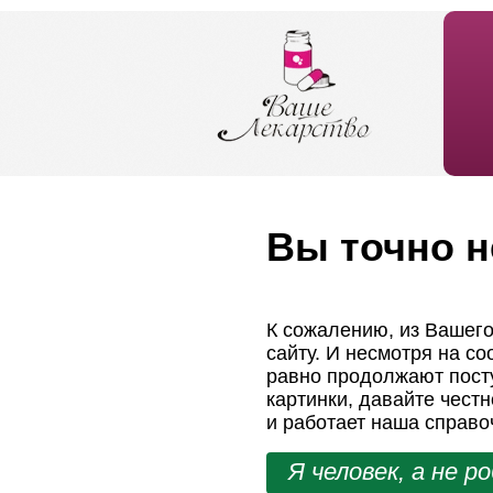
Вы точно н
К сожалению, из Вашего
сайту. И несмотря на с
равно продолжают посту
картинки, давайте чест
и работает наша справо
Я человек, а не р