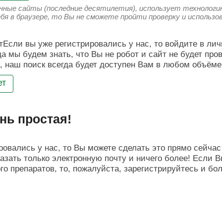
енные сайты (последние десятилетия), использует технологию
ебя в браузере, то Вы не сможете пройти проверку и использ
Если вы уже регистрировались у нас, то войдите в лич
да мы будем знать, что Вы не робот и сайт не будет про
, наш поиск всегда будет доступен Вам в любом объёме
ет
нь простая!
овались у нас, то Вы можете сделать это прямо сейчас 
азать только электронную почту и ничего более! Если В
о препаратов, то, пожалуйста, зарегистрируйтесь и бо