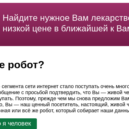
Найдите нужное Вам лекарств
низкой цене в ближайшей к Ва
е робот?
 сегмента сети интернет стало поступать очень мног
ообщение с просьбой подтвердить, что Вы — живой че
пать. Поэтому, прежде чем мы снова предложим Вам
но, Вы — наш ценный посетитель, настоящий, живой ч
чная или всё же робот, который собирает наши данн
 я человек