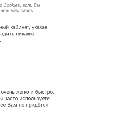
 Cookies, если Вы
овать наш сайт.
ный кабинет, указав
водить никаких
.
очень легко и быстро,
ы часто используете
лее Вам не придётся