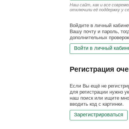
Наш сайт, как и все соврем
отключили её поддержку у с
Войдите в личный кабинет
Вашу почту и пароль, тог
дополнительных проверок
Войти в личный кабин
Регистрация оче
Если Вы ещё не регистрир
для регистрации нужно ук
наш поиск или ищите мног
вводить код с картинки.
Зарегистрироваться