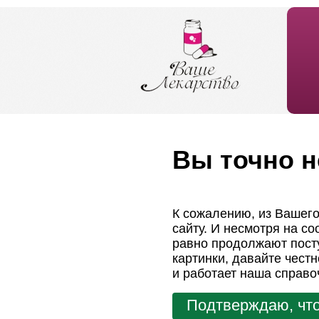
Вы точно н
К сожалению, из Вашего
сайту. И несмотря на с
равно продолжают посту
картинки, давайте чест
и работает наша справо
Подтверждаю, что