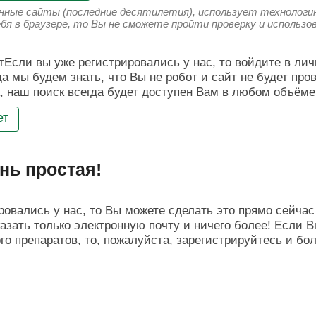
енные сайты (последние десятилетия), использует технологию
ебя в браузере, то Вы не сможете пройти проверку и использ
Если вы уже регистрировались у нас, то войдите в лич
да мы будем знать, что Вы не робот и сайт не будет про
, наш поиск всегда будет доступен Вам в любом объёме
ет
нь простая!
овались у нас, то Вы можете сделать это прямо сейчас 
азать только электронную почту и ничего более! Если В
о препаратов, то, пожалуйста, зарегистрируйтесь и бо