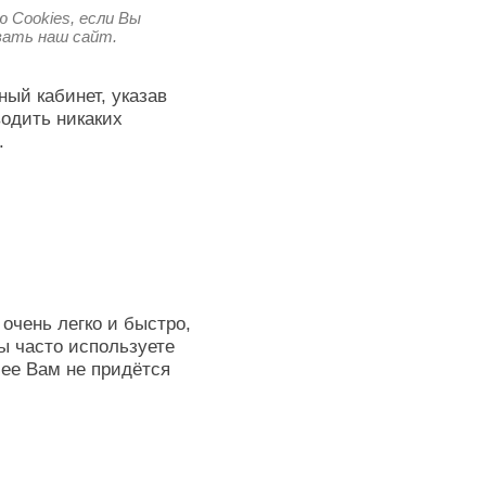
 Cookies, если Вы
овать наш сайт.
ный кабинет, указав
водить никаких
.
очень легко и быстро,
ы часто используете
лее Вам не придётся