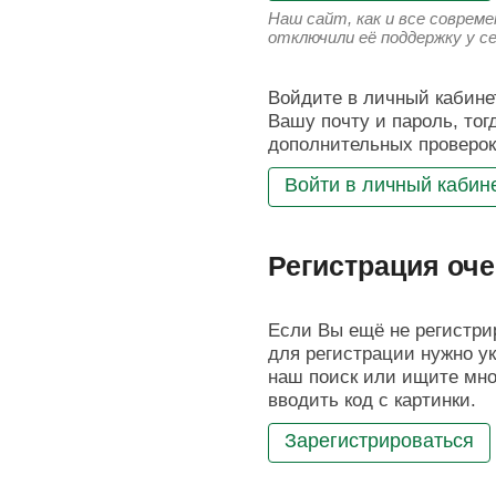
Наш сайт, как и все соврем
отключили её поддержку у с
Войдите в личный кабинет
Вашу почту и пароль, тог
дополнительных проверок
Войти в личный кабин
Регистрация оче
Если Вы ещё не регистрир
для регистрации нужно ук
наш поиск или ищите мног
вводить код с картинки.
Зарегистрироваться