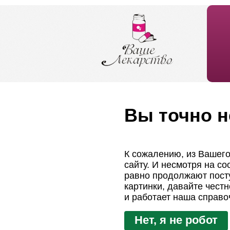
Вы точно н
К сожалению, из Вашего
сайту. И несмотря на с
равно продолжают посту
картинки, давайте чест
и работает наша справо
Нет, я не робот