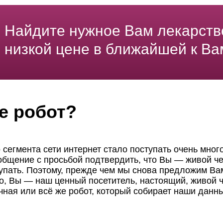
Найдите нужное Вам лекарств
низкой цене в ближайшей к Ва
е робот?
 сегмента сети интернет стало поступать очень мног
ообщение с просьбой подтвердить, что Вы — живой че
пать. Поэтому, прежде чем мы снова предложим Вам
но, Вы — наш ценный посетитель, настоящий, живой ч
чная или всё же робот, который собирает наши данн