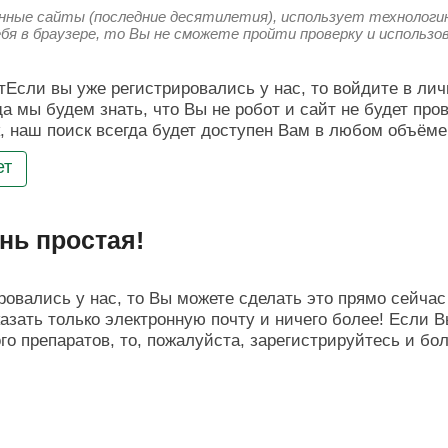
енные сайты (последние десятилетия), использует технологию
ебя в браузере, то Вы не сможете пройти проверку и использ
Если вы уже регистрировались у нас, то войдите в лич
да мы будем знать, что Вы не робот и сайт не будет про
, наш поиск всегда будет доступен Вам в любом объёме
ет
нь простая!
овались у нас, то Вы можете сделать это прямо сейчас 
азать только электронную почту и ничего более! Если В
о препаратов, то, пожалуйста, зарегистрируйтесь и бо