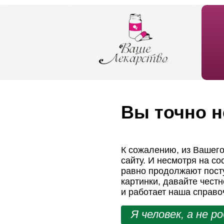
Вы точно н
К сожалению, из Вашего
сайту. И несмотря на с
равно продолжают посту
картинки, давайте чест
и работает наша справо
Я человек, а не р