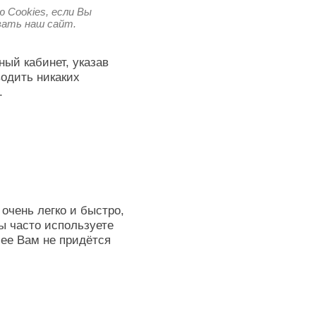
 Cookies, если Вы
овать наш сайт.
ный кабинет, указав
водить никаких
.
очень легко и быстро,
ы часто используете
лее Вам не придётся