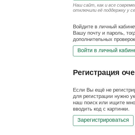
Наш сайт, как и все соврем
отключили её поддержку у с
Войдите в личный кабинет
Вашу почту и пароль, тог
дополнительных проверок
Войти в личный кабин
Регистрация оче
Если Вы ещё не регистрир
для регистрации нужно ук
наш поиск или ищите мног
вводить код с картинки.
Зарегистрироваться