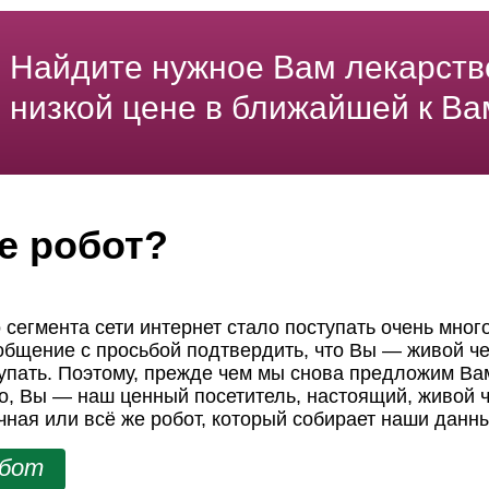
Найдите нужное Вам лекарств
низкой цене в ближайшей к Ва
е робот?
 сегмента сети интернет стало поступать очень мног
ообщение с просьбой подтвердить, что Вы — живой че
пать. Поэтому, прежде чем мы снова предложим Вам
но, Вы — наш ценный посетитель, настоящий, живой ч
чная или всё же робот, который собирает наши данн
обот