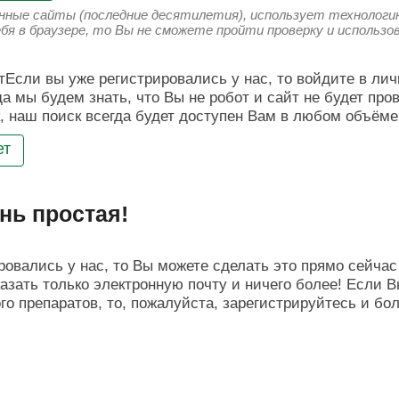
енные сайты (последние десятилетия), использует технологию
ебя в браузере, то Вы не сможете пройти проверку и использ
Если вы уже регистрировались у нас, то войдите в лич
да мы будем знать, что Вы не робот и сайт не будет про
, наш поиск всегда будет доступен Вам в любом объёме
ет
нь простая!
овались у нас, то Вы можете сделать это прямо сейчас 
азать только электронную почту и ничего более! Если В
о препаратов, то, пожалуйста, зарегистрируйтесь и бо