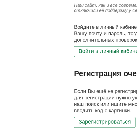
Наш сайт, как и все соврем
отключили её поддержку у с
Войдите в личный кабинет
Вашу почту и пароль, тог
дополнительных проверок
Войти в личный кабин
Регистрация оче
Если Вы ещё не регистрир
для регистрации нужно ук
наш поиск или ищите мног
вводить код с картинки.
Зарегистрироваться