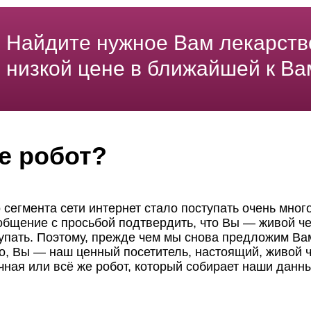
Найдите нужное Вам лекарств
низкой цене в ближайшей к Ва
е робот?
 сегмента сети интернет стало поступать очень мног
ообщение с просьбой подтвердить, что Вы — живой че
пать. Поэтому, прежде чем мы снова предложим Вам
но, Вы — наш ценный посетитель, настоящий, живой ч
чная или всё же робот, который собирает наши данн