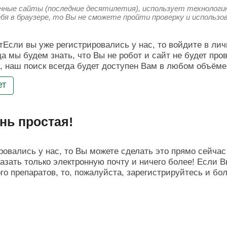
енные сайты (последние десятилетия), использует технологию
ебя в браузере, то Вы не сможете пройти проверку и использ
Если вы уже регистрировались у нас, то войдите в лич
да мы будем знать, что Вы не робот и сайт не будет про
, наш поиск всегда будет доступен Вам в любом объёме
ет
нь простая!
овались у нас, то Вы можете сделать это прямо сейчас 
азать только электронную почту и ничего более! Если В
о препаратов, то, пожалуйста, зарегистрируйтесь и бо