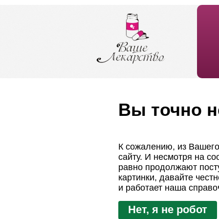
Вы точно н
К сожалению, из Вашего
сайту. И несмотря на с
равно продолжают посту
картинки, давайте чест
и работает наша справо
Нет, я не робот