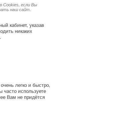
 Cookies, если Вы
овать наш сайт.
ный кабинет, указав
водить никаких
.
очень легко и быстро,
ы часто используете
лее Вам не придётся