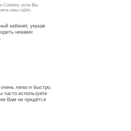
 Cookies, если Вы
овать наш сайт.
ный кабинет, указав
водить никаких
.
очень легко и быстро,
ы часто используете
лее Вам не придётся