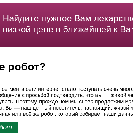
Найдите нужное Вам лекарств
низкой цене в ближайшей к Ва
е робот?
 сегмента сети интернет стало поступать очень мног
ообщение с просьбой подтвердить, что Вы — живой че
пать. Поэтому, прежде чем мы снова предложим Вам
но, Вы — наш ценный посетитель, настоящий, живой ч
чная или всё же робот, который собирает наши данн
обот