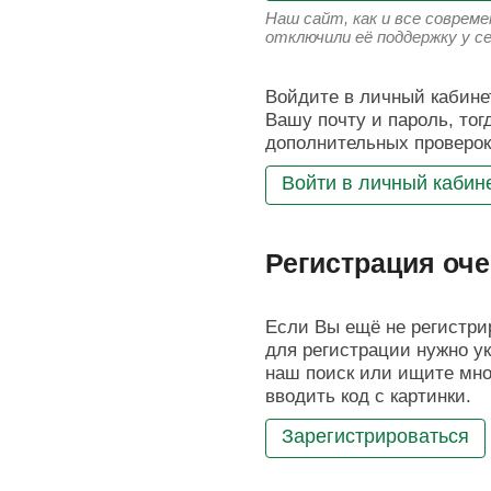
Наш сайт, как и все соврем
отключили её поддержку у с
Войдите в личный кабинет
Вашу почту и пароль, тог
дополнительных проверок
Войти в личный кабин
Регистрация оче
Если Вы ещё не регистрир
для регистрации нужно ук
наш поиск или ищите мног
вводить код с картинки.
Зарегистрироваться