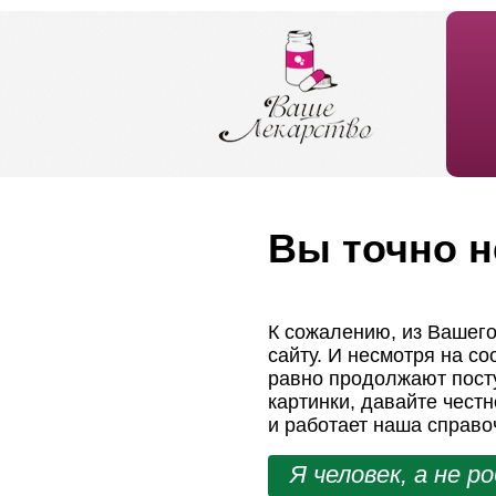
Вы точно н
К сожалению, из Вашего
сайту. И несмотря на с
равно продолжают посту
картинки, давайте чест
и работает наша справо
Я человек, а не р