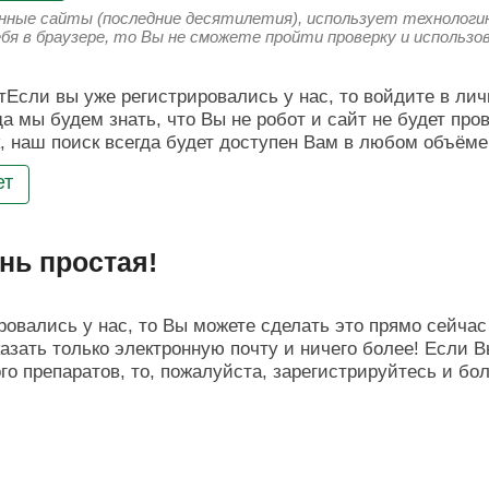
енные сайты (последние десятилетия), использует технологию
ебя в браузере, то Вы не сможете пройти проверку и использ
Если вы уже регистрировались у нас, то войдите в лич
да мы будем знать, что Вы не робот и сайт не будет про
, наш поиск всегда будет доступен Вам в любом объёме
ет
нь простая!
овались у нас, то Вы можете сделать это прямо сейчас 
азать только электронную почту и ничего более! Если В
о препаратов, то, пожалуйста, зарегистрируйтесь и бо