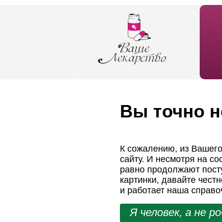
Вы точно н
К сожалению, из Вашего
сайту. И несмотря на с
равно продолжают посту
картинки, давайте чест
и работает наша справо
Я человек, а не р