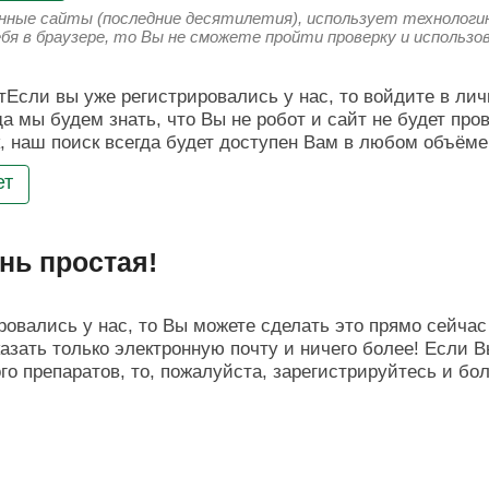
енные сайты (последние десятилетия), использует технологию
ебя в браузере, то Вы не сможете пройти проверку и использ
Если вы уже регистрировались у нас, то войдите в лич
да мы будем знать, что Вы не робот и сайт не будет про
, наш поиск всегда будет доступен Вам в любом объёме
ет
нь простая!
овались у нас, то Вы можете сделать это прямо сейчас 
азать только электронную почту и ничего более! Если В
о препаратов, то, пожалуйста, зарегистрируйтесь и бо