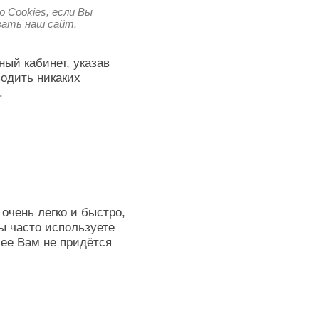
 Cookies, если Вы
овать наш сайт.
ный кабинет, указав
водить никаких
.
очень легко и быстро,
ы часто используете
лее Вам не придётся