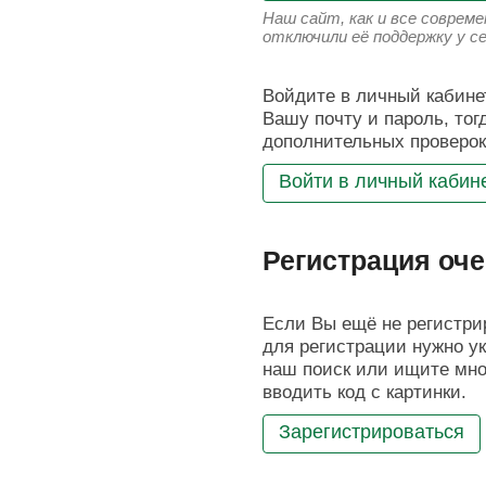
Наш сайт, как и все соврем
отключили её поддержку у с
Войдите в личный кабинет
Вашу почту и пароль, тог
дополнительных проверок
Войти в личный кабин
Регистрация оче
Если Вы ещё не регистрир
для регистрации нужно ук
наш поиск или ищите мног
вводить код с картинки.
Зарегистрироваться