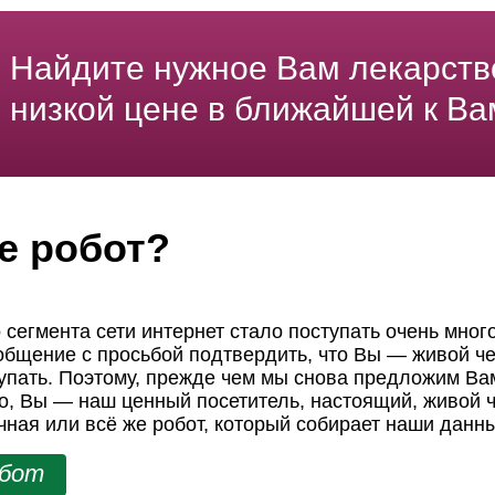
Найдите нужное Вам лекарств
низкой цене в ближайшей к Ва
е робот?
 сегмента сети интернет стало поступать очень мног
ообщение с просьбой подтвердить, что Вы — живой че
пать. Поэтому, прежде чем мы снова предложим Вам
но, Вы — наш ценный посетитель, настоящий, живой ч
чная или всё же робот, который собирает наши данн
обот