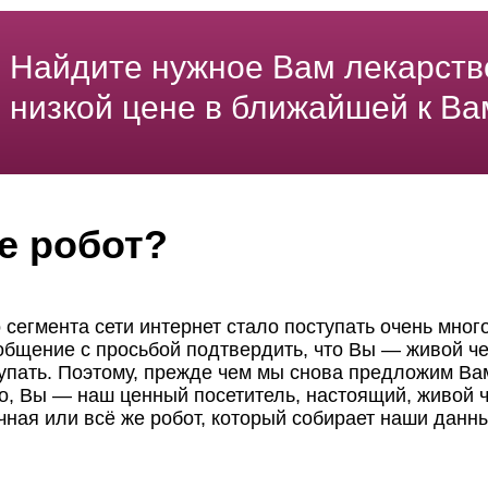
Найдите нужное Вам лекарств
низкой цене в ближайшей к Ва
е робот?
 сегмента сети интернет стало поступать очень мног
ообщение с просьбой подтвердить, что Вы — живой че
пать. Поэтому, прежде чем мы снова предложим Вам
но, Вы — наш ценный посетитель, настоящий, живой ч
чная или всё же робот, который собирает наши данн