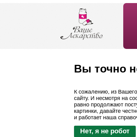
Вы точно н
К сожалению, из Вашего
сайту. И несмотря на с
равно продолжают посту
картинки, давайте чест
и работает наша справо
Нет, я не робот