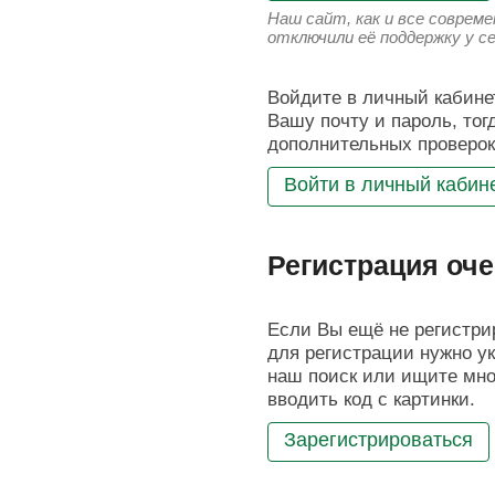
Наш сайт, как и все соврем
отключили её поддержку у с
Войдите в личный кабинет
Вашу почту и пароль, тог
дополнительных проверок
Войти в личный кабин
Регистрация оче
Если Вы ещё не регистрир
для регистрации нужно ук
наш поиск или ищите мног
вводить код с картинки.
Зарегистрироваться