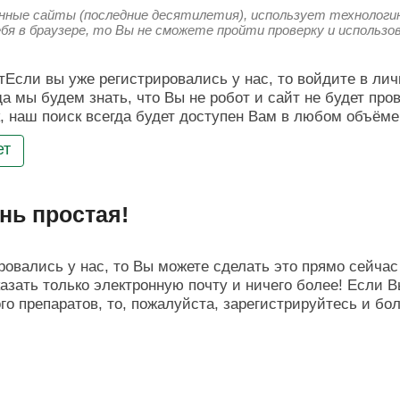
енные сайты (последние десятилетия), использует технологию
ебя в браузере, то Вы не сможете пройти проверку и использ
Если вы уже регистрировались у нас, то войдите в лич
да мы будем знать, что Вы не робот и сайт не будет про
, наш поиск всегда будет доступен Вам в любом объёме
ет
нь простая!
овались у нас, то Вы можете сделать это прямо сейчас 
азать только электронную почту и ничего более! Если В
о препаратов, то, пожалуйста, зарегистрируйтесь и бо