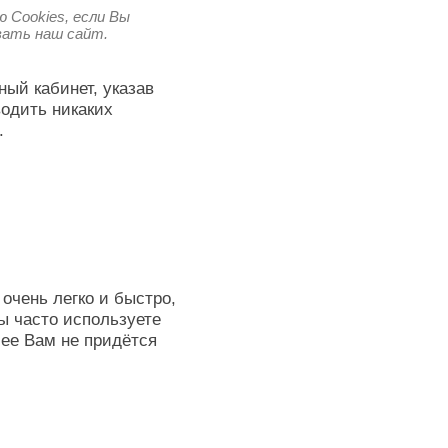
 Cookies, если Вы
овать наш сайт.
ный кабинет, указав
водить никаких
.
очень легко и быстро,
ы часто используете
лее Вам не придётся