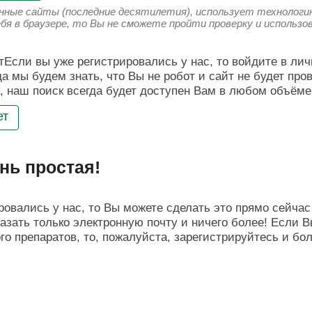
енные сайты (последние десятилетия), использует технологию
ебя в браузере, то Вы не сможете пройти проверку и использ
Если вы уже регистрировались у нас, то войдите в лич
да мы будем знать, что Вы не робот и сайт не будет про
, наш поиск всегда будет доступен Вам в любом объёме
ет
нь простая!
овались у нас, то Вы можете сделать это прямо сейчас 
азать только электронную почту и ничего более! Если В
о препаратов, то, пожалуйста, зарегистрируйтесь и бо