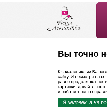
Вы точно н
К сожалению, из Вашего
сайту. И несмотря на с
равно продолжают посту
картинки, давайте чест
и работает наша справо
Я человек, а не р