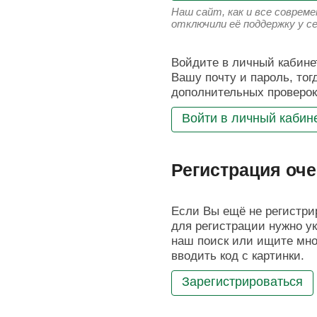
Наш сайт, как и все соврем
отключили её поддержку у с
Войдите в личный кабинет
Вашу почту и пароль, тог
дополнительных проверок
Войти в личный кабин
Регистрация оче
Если Вы ещё не регистрир
для регистрации нужно ук
наш поиск или ищите мног
вводить код с картинки.
Зарегистрироваться