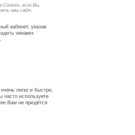
 Cookies, если Вы
овать наш сайт.
ный кабинет, указав
водить никаких
.
очень легко и быстро,
ы часто используете
лее Вам не придётся