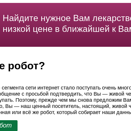
Найдите нужное Вам лекарств
низкой цене в ближайшей к Ва
е робот?
 сегмента сети интернет стало поступать очень мног
ообщение с просьбой подтвердить, что Вы — живой че
пать. Поэтому, прежде чем мы снова предложим Вам
но, Вы — наш ценный посетитель, настоящий, живой ч
чная или всё же робот, который собирает наши данн
обот