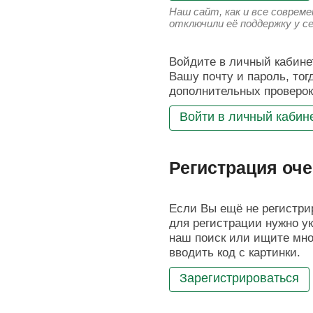
Наш сайт, как и все соврем
отключили её поддержку у с
Войдите в личный кабинет
Вашу почту и пароль, тог
дополнительных проверок
Войти в личный кабин
Регистрация оче
Если Вы ещё не регистрир
для регистрации нужно ук
наш поиск или ищите мног
вводить код с картинки.
Зарегистрироваться