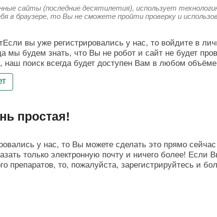
енные сайты (последние десятилетия), использует технологию
ебя в браузере, то Вы не сможете пройти проверку и использ
Если вы уже регистрировались у нас, то войдите в лич
да мы будем знать, что Вы не робот и сайт не будет про
, наш поиск всегда будет доступен Вам в любом объёме
ет
нь простая!
овались у нас, то Вы можете сделать это прямо сейчас 
азать только электронную почту и ничего более! Если В
о препаратов, то, пожалуйста, зарегистрируйтесь и бо