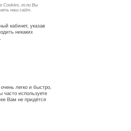
 Cookies, если Вы
овать наш сайт.
ный кабинет, указав
водить никаких
.
очень легко и быстро,
ы часто используете
лее Вам не придётся