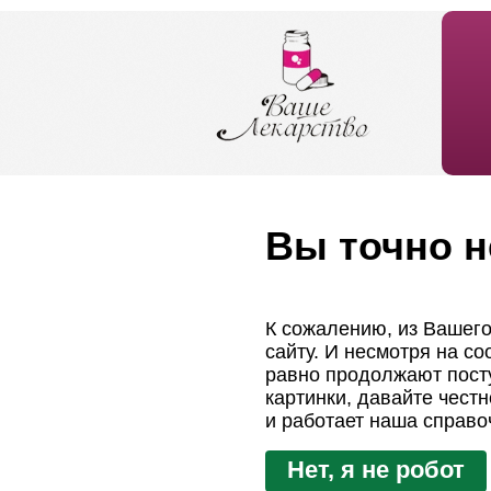
Вы точно н
К сожалению, из Вашего
сайту. И несмотря на с
равно продолжают посту
картинки, давайте чест
и работает наша справо
Нет, я не робот