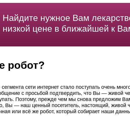
Найдите нужное Вам лекарств
низкой цене в ближайшей к Ва
е робот?
 сегмента сети интернет стало поступать очень мног
ообщение с просьбой подтвердить, что Вы — живой че
пать. Поэтому, прежде чем мы снова предложим Вам
но, Вы — наш ценный посетитель, настоящий, живой ч
чная или всё же робот, который собирает наши данн