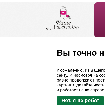
Вы точно н
К сожалению, из Вашего
сайту. И несмотря на с
равно продолжают посту
картинки, давайте чест
и работает наша справо
Нет, я не робот