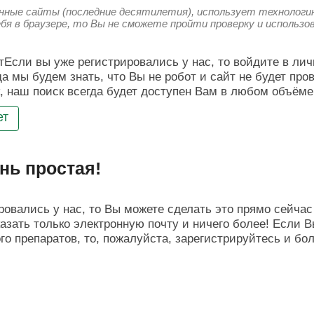
енные сайты (последние десятилетия), использует технологию
ебя в браузере, то Вы не сможете пройти проверку и использ
Если вы уже регистрировались у нас, то войдите в лич
да мы будем знать, что Вы не робот и сайт не будет про
, наш поиск всегда будет доступен Вам в любом объёме
ет
нь простая!
овались у нас, то Вы можете сделать это прямо сейчас 
азать только электронную почту и ничего более! Если В
о препаратов, то, пожалуйста, зарегистрируйтесь и бо