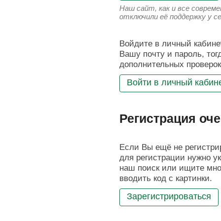
Наш сайт, как и все соврем
отключили её поддержку у с
Войдите в личный кабинет
Вашу почту и пароль, тог
дополнительных проверок
Войти в личный кабин
Регистрация оче
Если Вы ещё не регистрир
для регистрации нужно ук
наш поиск или ищите мног
вводить код с картинки.
Зарегистрироваться