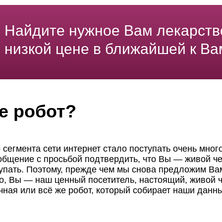
Найдите нужное Вам лекарств
низкой цене в ближайшей к Ва
е робот?
 сегмента сети интернет стало поступать очень мног
ообщение с просьбой подтвердить, что Вы — живой че
пать. Поэтому, прежде чем мы снова предложим Вам
но, Вы — наш ценный посетитель, настоящий, живой ч
чная или всё же робот, который собирает наши данн