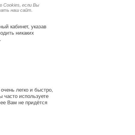
 Cookies, если Вы
овать наш сайт.
ный кабинет, указав
водить никаких
.
очень легко и быстро,
ы часто используете
лее Вам не придётся