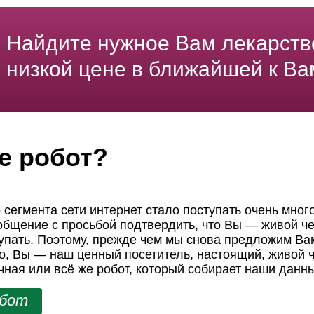
Найдите нужное Вам лекарств
низкой цене в ближайшей к Ва
е робот?
 сегмента сети интернет стало поступать очень мног
ообщение с просьбой подтвердить, что Вы — живой че
пать. Поэтому, прежде чем мы снова предложим Вам
но, Вы — наш ценный посетитель, настоящий, живой ч
чная или всё же робот, который собирает наши данн
обот