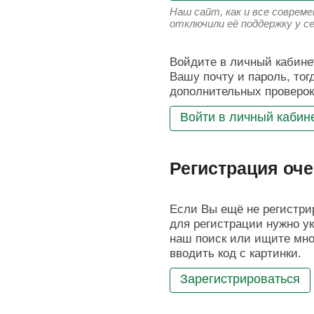
Наш сайт, как и все соврем
отключили её поддержку у с
Войдите в личный кабинет
Вашу почту и пароль, тог
дополнительных проверок
Войти в личный кабин
Регистрация оче
Если Вы ещё не регистрир
для регистрации нужно ук
наш поиск или ищите мног
вводить код с картинки.
Зарегистрироваться