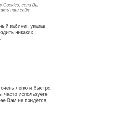
 Cookies, если Вы
овать наш сайт.
ный кабинет, указав
водить никаких
.
очень легко и быстро,
ы часто используете
лее Вам не придётся