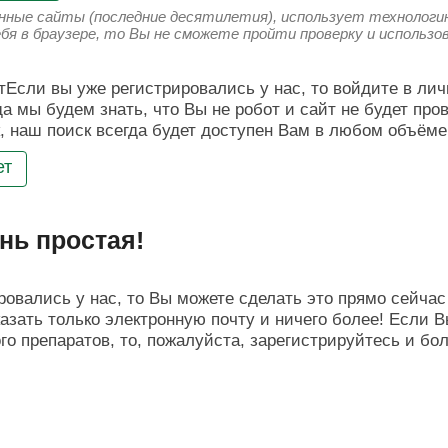
енные сайты (последние десятилетия), использует технологию
ебя в браузере, то Вы не сможете пройти проверку и использ
Если вы уже регистрировались у нас, то войдите в лич
да мы будем знать, что Вы не робот и сайт не будет про
, наш поиск всегда будет доступен Вам в любом объёме
ет
нь простая!
овались у нас, то Вы можете сделать это прямо сейчас 
азать только электронную почту и ничего более! Если В
о препаратов, то, пожалуйста, зарегистрируйтесь и бо