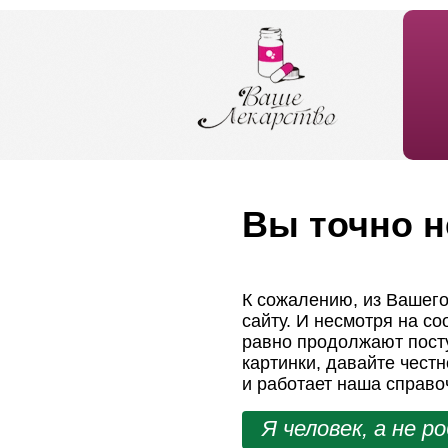
Вы точно н
К сожалению, из Вашего
сайту. И несмотря на с
равно продолжают посту
картинки, давайте чест
и работает наша справо
Я человек, а не р