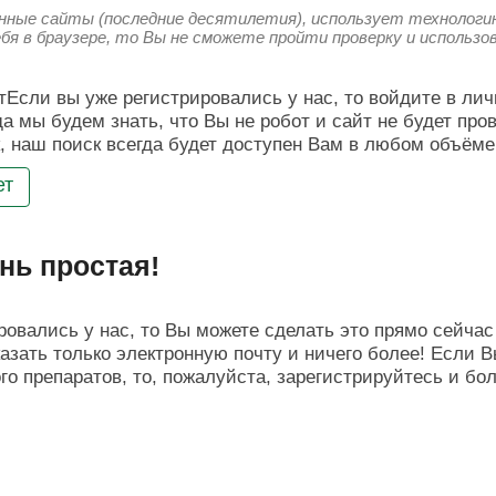
енные сайты (последние десятилетия), использует технологию
ебя в браузере, то Вы не сможете пройти проверку и использ
Если вы уже регистрировались у нас, то войдите в лич
да мы будем знать, что Вы не робот и сайт не будет про
, наш поиск всегда будет доступен Вам в любом объёме
ет
нь простая!
овались у нас, то Вы можете сделать это прямо сейчас 
азать только электронную почту и ничего более! Если В
о препаратов, то, пожалуйста, зарегистрируйтесь и бо