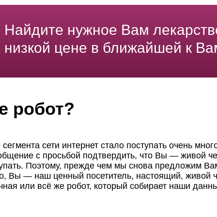
Найдите нужное Вам лекарств
низкой цене в ближайшей к Ва
е робот?
 сегмента сети интернет стало поступать очень мног
ообщение с просьбой подтвердить, что Вы — живой че
пать. Поэтому, прежде чем мы снова предложим Вам
но, Вы — наш ценный посетитель, настоящий, живой ч
чная или всё же робот, который собирает наши данн