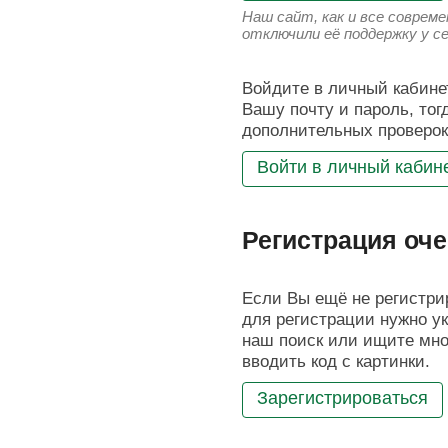
Наш сайт, как и все соврем
отключили её поддержку у с
Войдите в личный кабинет
Вашу почту и пароль, тог
дополнительных проверок
Войти в личный кабин
Регистрация оче
Если Вы ещё не регистрир
для регистрации нужно ук
наш поиск или ищите мног
вводить код с картинки.
Зарегистрироваться