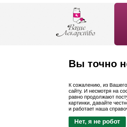
Вы точно н
К сожалению, из Вашего
сайту. И несмотря на с
равно продолжают посту
картинки, давайте чест
и работает наша справо
Нет, я не робот