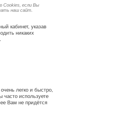
 Cookies, если Вы
овать наш сайт.
ный кабинет, указав
водить никаких
.
очень легко и быстро,
ы часто используете
лее Вам не придётся