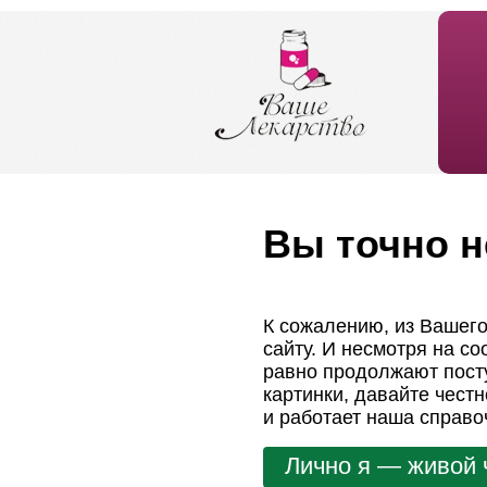
Вы точно н
К сожалению, из Вашего
сайту. И несмотря на с
равно продолжают посту
картинки, давайте чест
и работает наша справо
Лично я — живой 