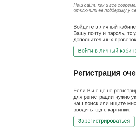
Наш сайт, как и все соврем
отключили её поддержку у с
Войдите в личный кабинет
Вашу почту и пароль, тог
дополнительных проверок
Войти в личный кабин
Регистрация оче
Если Вы ещё не регистрир
для регистрации нужно ук
наш поиск или ищите мног
вводить код с картинки.
Зарегистрироваться