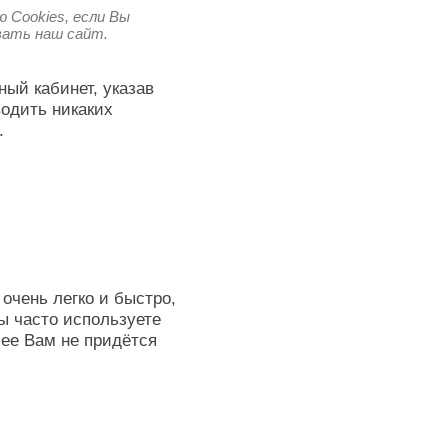
 Cookies, если Вы
овать наш сайт.
ный кабинет, указав
водить никаких
.
очень легко и быстро,
ы часто используете
лее Вам не придётся