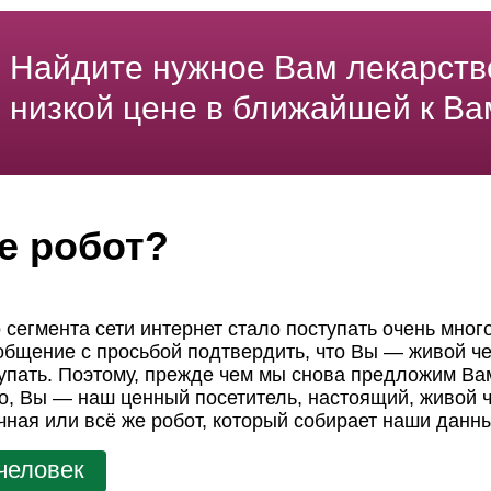
Найдите нужное Вам лекарств
низкой цене в ближайшей к Ва
е робот?
 сегмента сети интернет стало поступать очень мног
ообщение с просьбой подтвердить, что Вы — живой че
пать. Поэтому, прежде чем мы снова предложим Вам
но, Вы — наш ценный посетитель, настоящий, живой ч
чная или всё же робот, который собирает наши данн
человек