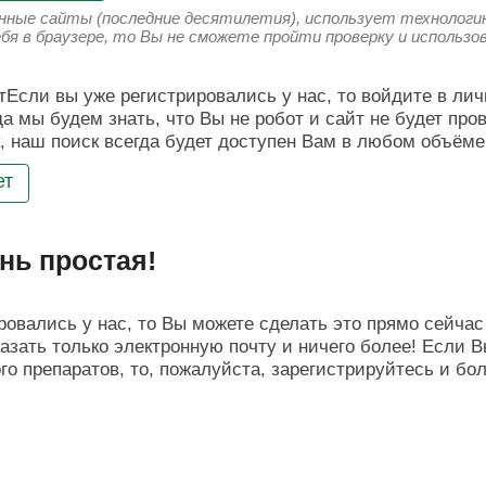
енные сайты (последние десятилетия), использует технологию
ебя в браузере, то Вы не сможете пройти проверку и использ
Если вы уже регистрировались у нас, то войдите в лич
да мы будем знать, что Вы не робот и сайт не будет про
, наш поиск всегда будет доступен Вам в любом объёме
ет
нь простая!
овались у нас, то Вы можете сделать это прямо сейчас 
азать только электронную почту и ничего более! Если В
о препаратов, то, пожалуйста, зарегистрируйтесь и бо