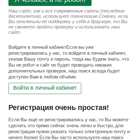
Наш сайт, как и все современные сайты (последние
десятилетия), использует технологию Cookies, если
Вы отключили её поддержку у себя в браузере, то Вы
не сможете пройти проверку и использовать наш
сайт.
Войдите в личный кабинетЕсли вы уже
регистрировались у нас, то войдите в личный кабинет,
указав Вашу почту и пароль, тогда мы будем знать, что
Вы не робот и сайт не будет проводить никаких
дополнительных проверок, наш поиск всегда будет
доступен Вам в любом объёме.
Войти в личный кабинет
Регистрация очень простая!
Если Вы ещё не регистрировались у нас, то Вы можете
сделать это прямо сейчас очень легко и быстро, для
регистрации нужно указать только электронную почту и
ничего более! Если Вы часто используете наш поиск