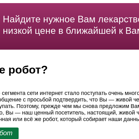
Найдите нужное Вам лекарств
низкой цене в ближайшей к Ва
е робот?
 сегмента сети интернет стало поступать очень мног
ообщение с просьбой подтвердить, что Вы — живой че
пать. Поэтому, прежде чем мы снова предложим Вам
но, Вы — наш ценный посетитель, настоящий, живой ч
чная или всё же робот, который собирает наши данн
обот