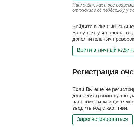
Наш сайт, как и все соврем
отключили её поддержку у с
Войдите в личный кабинет
Вашу почту и пароль, тог
дополнительных проверок
Войти в личный кабин
Регистрация оче
Если Вы ещё не регистрир
для регистрации нужно ук
наш поиск или ищите мног
вводить код с картинки.
Зарегистрироваться