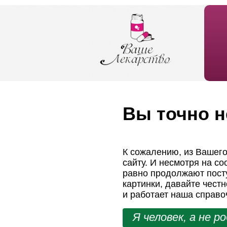
Вы точно н
К сожалению, из Вашего
сайту. И несмотря на с
равно продолжают посту
картинки, давайте чест
и работает наша справо
Я человек, а не р