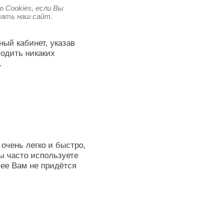
 Cookies, если Вы
овать наш сайт.
ный кабинет, указав
водить никаких
.
очень легко и быстро,
ы часто используете
лее Вам не придётся