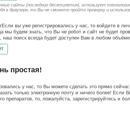
енные сайты (последние десятилетия), использует технологию
ебя в браузере, то Вы не сможете пройти проверку и использ
Если вы уже регистрировались у нас, то войдите в лич
да мы будем знать, что Вы не робот и сайт не будет про
, наш поиск всегда будет доступен Вам в любом объёме
ет
нь простая!
овались у нас, то Вы можете сделать это прямо сейчас 
азать только электронную почту и ничего более! Если В
о препаратов, то, пожалуйста, зарегистрируйтесь и бо