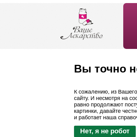
Вы точно н
К сожалению, из Вашего
сайту. И несмотря на с
равно продолжают посту
картинки, давайте чест
и работает наша справо
Нет, я не робот