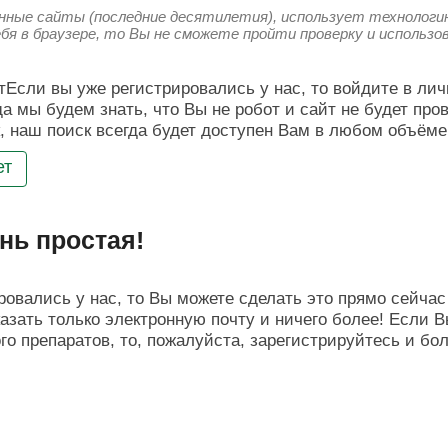
енные сайты (последние десятилетия), использует технологию
ебя в браузере, то Вы не сможете пройти проверку и использ
Если вы уже регистрировались у нас, то войдите в лич
да мы будем знать, что Вы не робот и сайт не будет про
, наш поиск всегда будет доступен Вам в любом объёме
ет
нь простая!
овались у нас, то Вы можете сделать это прямо сейчас 
азать только электронную почту и ничего более! Если В
о препаратов, то, пожалуйста, зарегистрируйтесь и бо