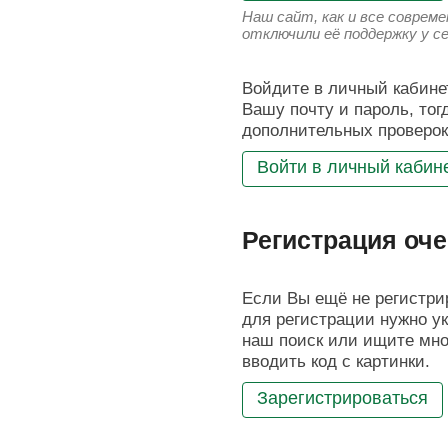
Наш сайт, как и все соврем
отключили её поддержку у с
Войдите в личный кабинет
Вашу почту и пароль, тог
дополнительных проверок
Войти в личный кабин
Регистрация оче
Если Вы ещё не регистрир
для регистрации нужно ук
наш поиск или ищите мног
вводить код с картинки.
Зарегистрироваться