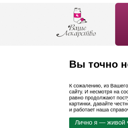
Вы точно н
К сожалению, из Вашего
сайту. И несмотря на с
равно продолжают посту
картинки, давайте чест
и работает наша справо
Лично я — живой 