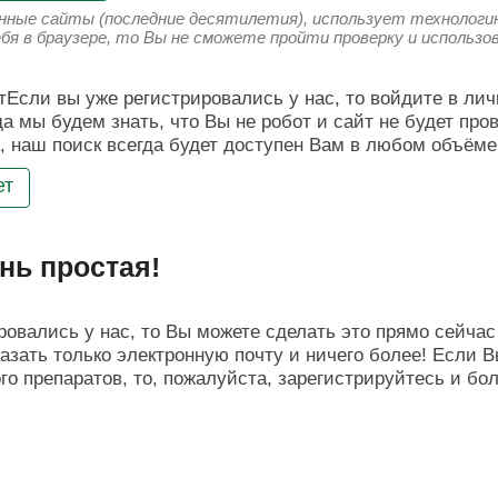
енные сайты (последние десятилетия), использует технологию
ебя в браузере, то Вы не сможете пройти проверку и использ
Если вы уже регистрировались у нас, то войдите в лич
да мы будем знать, что Вы не робот и сайт не будет про
, наш поиск всегда будет доступен Вам в любом объёме
ет
нь простая!
овались у нас, то Вы можете сделать это прямо сейчас 
азать только электронную почту и ничего более! Если В
о препаратов, то, пожалуйста, зарегистрируйтесь и бо