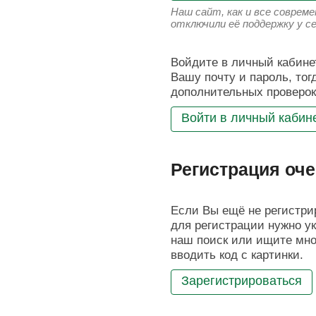
Наш сайт, как и все соврем
отключили её поддержку у с
Войдите в личный кабинет
Вашу почту и пароль, тог
дополнительных проверок
Войти в личный кабин
Регистрация оче
Если Вы ещё не регистрир
для регистрации нужно ук
наш поиск или ищите мног
вводить код с картинки.
Зарегистрироваться