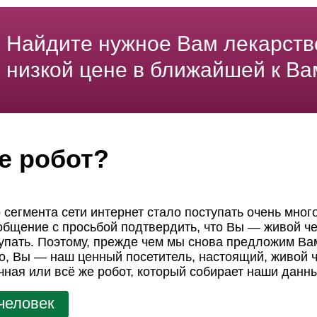
Найдите нужное Вам лекарств
низкой цене в ближайшей к Ва
е робот?
 сегмента сети интернет стало поступать очень мног
ообщение с просьбой подтвердить, что Вы — живой че
пать. Поэтому, прежде чем мы снова предложим Вам
но, Вы — наш ценный посетитель, настоящий, живой ч
чная или всё же робот, который собирает наши данн
человек