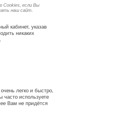
 Cookies, если Вы
овать наш сайт.
ный кабинет, указав
водить никаких
.
очень легко и быстро,
ы часто используете
лее Вам не придётся