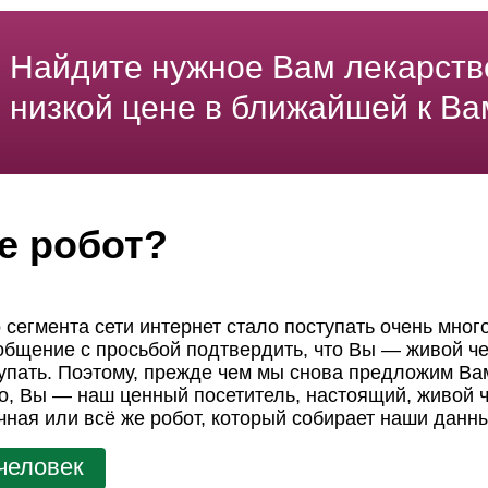
Найдите нужное Вам лекарств
низкой цене в ближайшей к Ва
е робот?
 сегмента сети интернет стало поступать очень мног
ообщение с просьбой подтвердить, что Вы — живой че
пать. Поэтому, прежде чем мы снова предложим Вам
но, Вы — наш ценный посетитель, настоящий, живой ч
чная или всё же робот, который собирает наши данн
человек