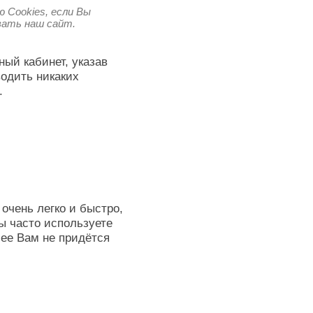
 Cookies, если Вы
овать наш сайт.
ный кабинет, указав
водить никаких
.
очень легко и быстро,
ы часто используете
лее Вам не придётся