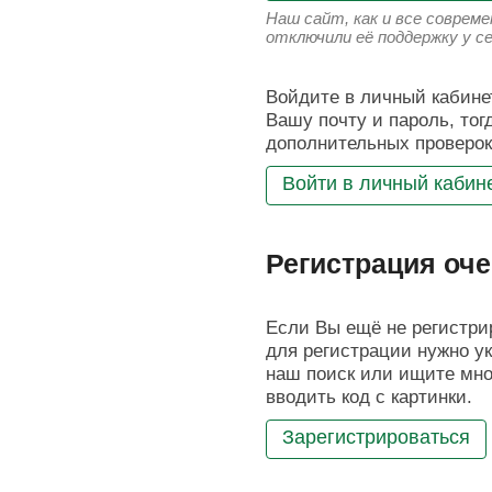
Наш сайт, как и все соврем
отключили её поддержку у с
Войдите в личный кабинет
Вашу почту и пароль, тог
дополнительных проверок
Войти в личный кабин
Регистрация оче
Если Вы ещё не регистрир
для регистрации нужно ук
наш поиск или ищите мног
вводить код с картинки.
Зарегистрироваться