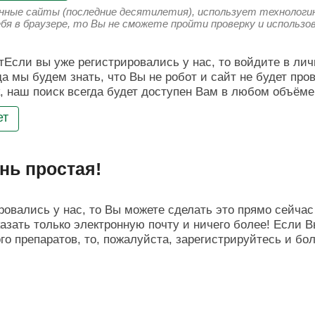
енные сайты (последние десятилетия), использует технологию
ебя в браузере, то Вы не сможете пройти проверку и использ
Если вы уже регистрировались у нас, то войдите в лич
да мы будем знать, что Вы не робот и сайт не будет про
, наш поиск всегда будет доступен Вам в любом объёме
ет
нь простая!
овались у нас, то Вы можете сделать это прямо сейчас 
азать только электронную почту и ничего более! Если В
о препаратов, то, пожалуйста, зарегистрируйтесь и бо