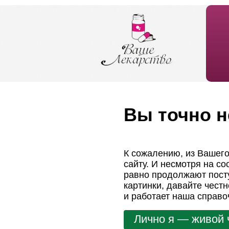
Вы точно н
К сожалению, из Вашего
сайту. И несмотря на с
равно продолжают посту
картинки, давайте чест
и работает наша справо
Лично я — живой 