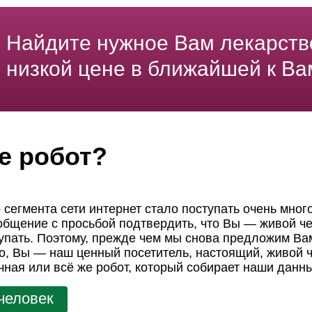
Найдите нужное Вам лекарств
низкой цене в ближайшей к Ва
е робот?
 сегмента сети интернет стало поступать очень мног
ообщение с просьбой подтвердить, что Вы — живой че
пать. Поэтому, прежде чем мы снова предложим Вам
но, Вы — наш ценный посетитель, настоящий, живой ч
чная или всё же робот, который собирает наши данн
человек