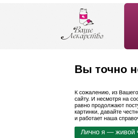
Вы точно н
К сожалению, из Вашего
сайту. И несмотря на с
равно продолжают посту
картинки, давайте чест
и работает наша справо
Лично я — живой 