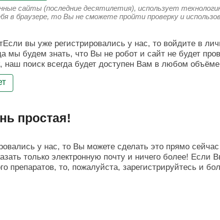
енные сайты (последние десятилетия), использует технологию
ебя в браузере, то Вы не сможете пройти проверку и использ
Если вы уже регистрировались у нас, то войдите в лич
да мы будем знать, что Вы не робот и сайт не будет про
, наш поиск всегда будет доступен Вам в любом объёме
ет
нь простая!
овались у нас, то Вы можете сделать это прямо сейчас 
азать только электронную почту и ничего более! Если В
о препаратов, то, пожалуйста, зарегистрируйтесь и бо