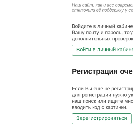
Наш сайт, как и все соврем
отключили её поддержку у с
Войдите в личный кабинет
Вашу почту и пароль, тог
дополнительных проверок
Войти в личный кабин
Регистрация оче
Если Вы ещё не регистрир
для регистрации нужно ук
наш поиск или ищите мног
вводить код с картинки.
Зарегистрироваться