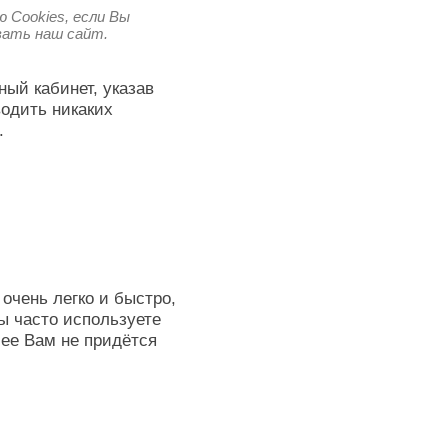
 Cookies, если Вы
овать наш сайт.
ный кабинет, указав
водить никаких
.
очень легко и быстро,
ы часто используете
лее Вам не придётся